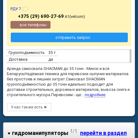
РДУ 7
+375 (29) 690-27-69
А1(velcom)
все телефоны
отправить запрос
Грузоподъемность
35 т
Доставка
да
Аренда самосвала SHACMAN до 35 тонн - Минск и вся
БеларусьНадёжная техника для перевозки сыпучих материалов
без простоев и лишних затрат.Самосвал SHACMAN
грузоподъёмностью до 35 тонн идеально подходит для
доставки строительных, дорожных материалов, вывоза снега и
строительного мусора.Перевозим:- ще...
подробнее
1/1
гидроманипуляторы
перейти в раздел