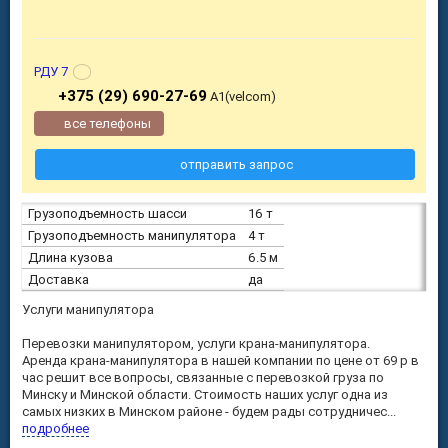
РДУ 7
+375 (29) 690-27-69
А1(velcom)
все телефоны
отправить запрос
Грузоподъемность шасси
16 т
Грузоподъемность манипулятора
4 т
Длина кузова
6.5 м
Доставка
да
Услуги манипулятора
Перевозки манипулятором, услуги крана-манипулятора.
Аренда крана-манипулятора в нашей компании по цене от 69 р в
час решит все вопросы, связанные с перевозкой груза по
Минску и Минской области. Стоимость наших услуг одна из
самых низких в Минском районе - будем рады сотрудничес...
подробнее