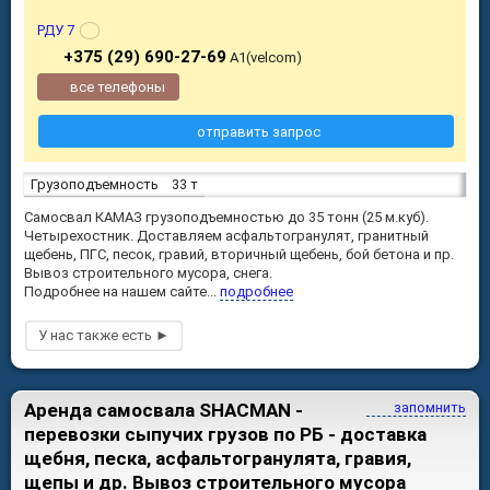
РДУ 7
+375 (29) 690-27-69
А1(velcom)
все телефоны
отправить запрос
Грузоподъемность
33 т
Самосвал КАМАЗ грузоподъемностью до 35 тонн (25 м.куб).
Четырехостник. Доставляем асфальтогранулят, гранитный
щебень, ПГС, песок, гравий, вторичный щебень, бой бетона и пр.
Вывоз строительного мусора, снега.
Подробнее на нашем сайте...
подробнее
Аренда самосвала SHACMAN -
запомнить
перевозки сыпучих грузов по РБ - доставка
щебня, песка, асфальтогранулята, гравия,
щепы и др. Вывоз строительного мусора