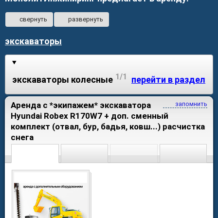
свернуть
развернуть
экскаваторы
1/1
экскаваторы колесные
перейти в раздел
Аренда с *экипажем* экскаватора
запомнить
Hyundai Robex R170W7 + доп. сменный
комплект (отвал, бур, бадья, ковш...) расчистка
снега