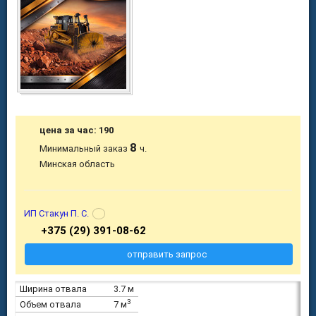
цена за час: 190
8
Минимальный заказ
ч.
Минская область
ИП Стакун П. С.
+375 (29) 391-08-62
отправить запрос
Ширина отвала
3.7 м
3
Объем отвала
7 м