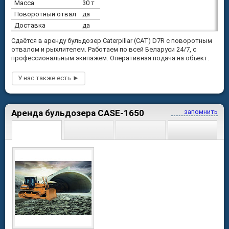
Масса
30 т
Поворотный отвал
да
Доставка
да
Сдаётся в аренду бульдозер Caterpillar (CAT) D7R с поворотным
отвалом и рыхлителем. Работаем по всей Беларуси 24/7, с
профессиональным экипажем. Оперативная подача на объект.
Аренда бульдозера CASE-1650
запомнить