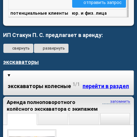
отправить запрос
потенциальные клиенты
юр. и физ. лица
ИП Стакун П. С. предлагает в аренду:
свернуть
развернуть
экскаваторы
1/1
экскаваторы колесные
перейти в раздел
Аренда полноповоротного
запомнить
колёсного экскаватора с экипажем