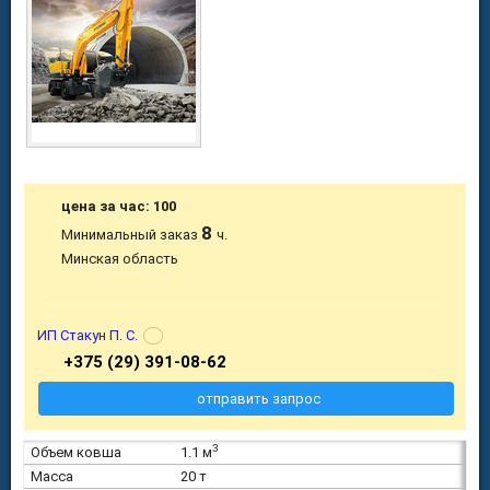
цена за час: 100
8
Минимальный заказ
ч.
Минская область
ИП Стакун П. С.
+375 (29) 391-08-62
отправить запрос
3
Объем ковша
1.1 м
Масса
20 т