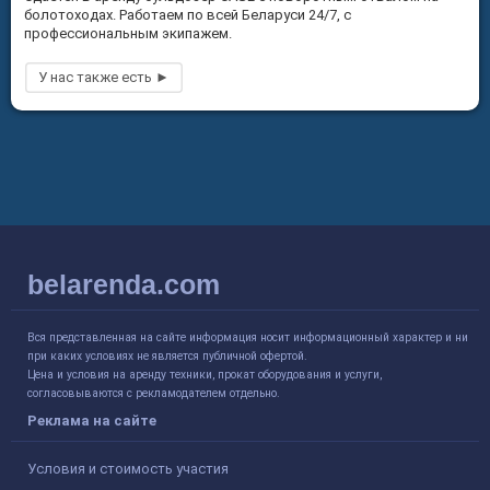
болотоходах. Работаем по всей Беларуси 24/7, с
профессиональным экипажем.
belarenda.com
Вся представленная на сайте информация носит информационный характер и ни
при каких условиях не является публичной офертой.
Цена и условия на аренду техники, прокат оборудования и услуги,
согласовываются с рекламодателем отдельно.
Реклама на сайте
Условия и стоимость участия