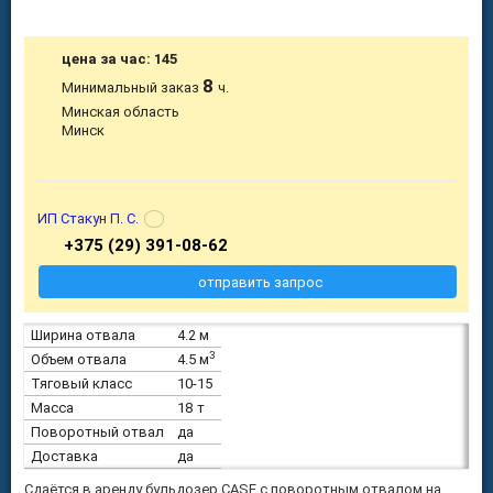
цена за час: 145
8
Минимальный заказ
ч.
Минская область
Минск
ИП Стакун П. С.
+375 (29) 391-08-62
отправить запрос
Ширина отвала
4.2 м
3
Объем отвала
4.5 м
Тяговый класс
10-15
Масса
18 т
Поворотный отвал
да
Доставка
да
Сдаётся в аренду бульдозер CASE с поворотным отвалом на