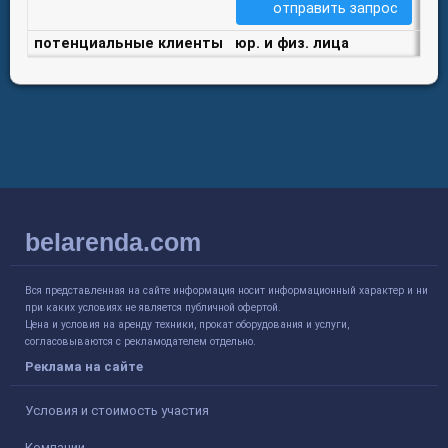
отправить запрос
потенциальные клиенты
юр. и физ. лица
belarenda.com
Вся представленная на сайте информация носит информационный характер и ни
при каких условиях не является публичной офертой.
Цена и условия на аренду техники, прокат оборудования и услуги,
согласовываются с рекламодателем отдельно.
Реклама на сайте
Условия и стоимость участия
Компании