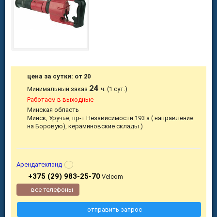
цена за сутки: от 20
24
Минимальный заказ
ч. (1 сут.)
Работаем в выходные
Минская область
Минск, Уручье, пр-т Независимости 193 а ( направление
на Боровую), кераминовские склады )
Арендатехлэнд
+375 (29) 983-25-70
Velcom
все телефоны
отправить запрос