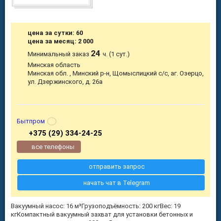
цена за сутки: 60
цена за месяц: 2 000
24
Минимальный заказ
ч. (1 сут.)
Минская область
Минская обл. , Минский р-н, Щомыслицкий с/с, аг. Озерцо,
ул. Дзержинского, д. 26а
Бытпром
+375 (29) 334-24-25
все телефоны
отправить запрос
начать чат в Telegram
Вакуумный насос: 16 м³Грузоподъёмность: 200 кгВес: 19
кгКомпактный вакуумный захват для установки бетонных и