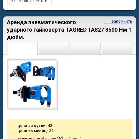
Аренда пневматического
запомнить
ударного гайковерта TAGRED TA827 3500 Нм 1
дюйм.
цена за сутки: 42
цена за месяц: 32
24
Минимальный заказ
ч. (1 сут.)