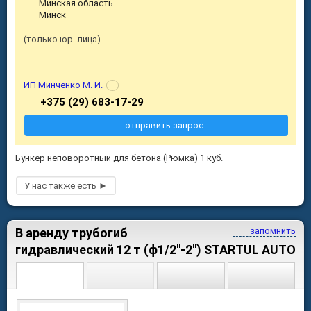
Минская область
Минск
только юр. лица
ИП Минченко М. И.
+375 (29) 683-17-29
отправить запрос
Бункер неповоротный для бетона (Рюмка) 1 куб.
В аренду трубогиб
запомнить
гидравлический 12 т (ф1/2"-2") STARTUL AUTO