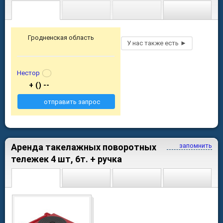
Гродненская область
Нестор
+ () --
отправить запрос
Аренда такелажных поворотных
запомнить
тележек 4 шт, 6т. + ручка