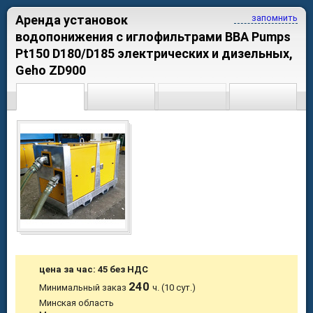
Аренда установок
запомнить
водопонижения с иглофильтрами BBA Pumps
Pt150 D180/D185 электрических и дизельных,
Geho ZD900
цена за час: 45 без НДС
240
Минимальный заказ
ч. (10 сут.)
Минская область