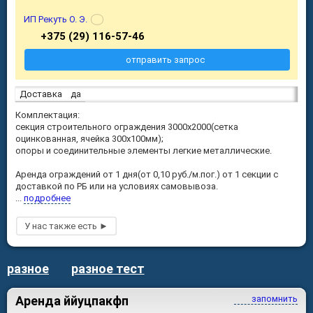
ИП Рекуть О. Э.
+375 (29) 116-57-46
отправить запрос
Доставка
да
Комплектация:
секция строительного ограждения 3000х2000(сетка
оцинкованная, ячейка 300х100мм);
опоры и соединительные элементы легкие металлические.
Аренда ограждений от 1 дня(от 0,10 руб./м.пог.) от 1 секции с
доставкой по РБ или на условиях самовывоза.
...
подробнее
разное
разное тест
Аренда ййуцпакфп
запомнить