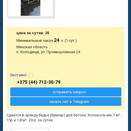
цена за сутки: 20
24
Минимальный заказ
ч. (1 сут.)
Минская область
п. Колодищи, ул. Промышленная 24
Экстайнт
+375 (44) 712-30-79
отправить запрос
начать чат в Telegram
Сдается в аренду бадья (бункер) для бетона. Колокольчик 1 м³ -
15р и 1,8 м³- 20 р. за сутки.