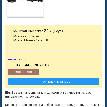
24
Минимальный заказ
ч. (1 сут.)
Минская область
Минск, Минина 3 корп.8
e-arenda
+375 (44) 570-70-82
все телефоны
отправить запрос
Шлифовальная машина для шлифовки по гипсу тип жираф
(выдвижной телескоп).
Машина предназначена для безпылевого шлифования плоских