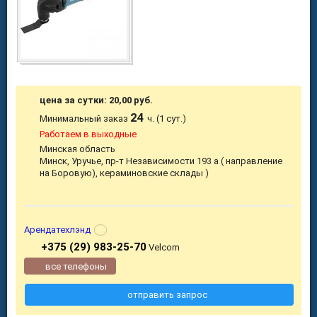
цена за сутки: 20,00 руб.
24
Минимальный заказ
ч. (1 сут.)
Работаем в выходные
Минская область
Минск, Уручье, пр-т Независимости 193 а ( направление
на Боровую), кераминовские склады )
Арендатехлэнд
+375 (29) 983-25-70
Velcom
все телефоны
отправить запрос