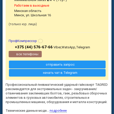
Работаем в выходные
Минская область
Минск, ул. Школьная 16
только юр. лица
ПрофКомпрессор
+375 (44) 576-67-66
Viber,WatsApp,Telegram
все телефоны
отправить запрос
начать чат в Telegram
Профессиональный пневматический ударный гайковерт TAGRED
рекомендуется для экстремальных задач - закручивания/
отвинчивания заклинивших болтов, гаек, резьбовых сборочных
элементов в грузовых автомобилях, строительных и
промышленных машинах, оборудования и металла конструкций.
Технические данные моде...
подробнее