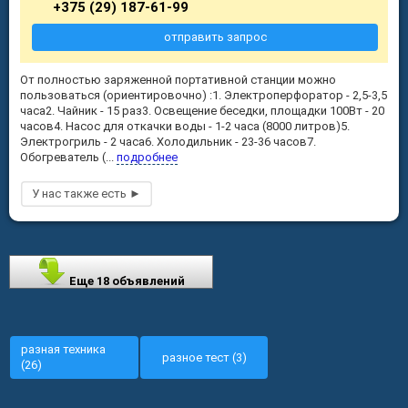
+375 (29) 187-61-99
отправить запрос
От полностью заряженной портативной станции можно
пользоваться (ориентировочно) :1. Электроперфоратор - 2,5-3,5
часа2. Чайник - 15 раз3. Освещение беседки, площадки 100Вт - 20
часов4. Насос для откачки воды - 1-2 часа (8000 литров)5.
Электрогриль - 2 часа6. Холодильник - 23-36 часов7.
Обогреватель (...
подробнее
Еще 18 объявлений
разная техника
разное тест (3)
(26)