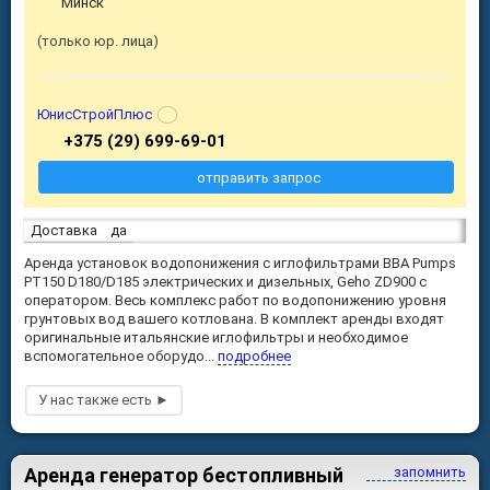
Минск
только юр. лица
ЮнисСтройПлюс
+375 (29) 699-69-01
отправить запрос
Доставка
да
Аренда установок водопонижения с иглофильтрами BBA Pumps
PТ150 D180/D185 электрических и дизельных, Geho ZD900 с
оператором. Весь комплекс работ по водопонижению уровня
грунтовых вод вашего котлована. В комплект аренды входят
оригинальные итальянские иглофильтры и необходимое
вспомогательное оборудо...
подробнее
Аренда генератор бестопливный
запомнить