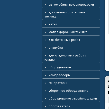
автомобили, грузоперевозки
дорожно-строительная
техника
катки
малая дорожная техника
для бетонных работ
опалубка
для отделочных работ и
кладки
оборудование
компрессоры
генераторы
уборочное оборудование
оборудование стройплощадки
обогреватели