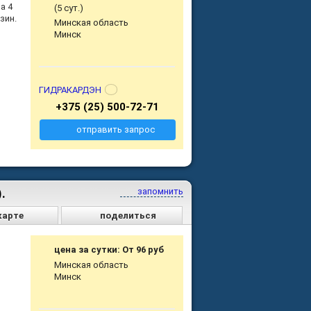
а 4
(5 сут.)
зин.
Минская область
Минск
ГИДРАКАРДЭН
+375 (25) 500-72-71
отправить запрос
.
запомнить
карте
поделиться
цена за сутки: От 96 руб
Минская область
Минск