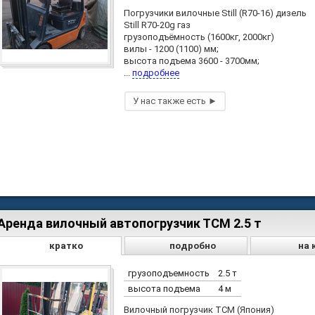
Погрузчики вилочные Still (R70-16) дизель
Still R70-20g газ
грузоподъёмность (1600кг, 2000кг)
вилы - 1200 (1100) мм;
высота подъема 3600 - 3700мм;
...
подробнее
Аренда вилочный автопогрузчик ТСМ 2.5 т
кратко
подробно
на 
грузоподъемность
2.5 т
высота подъема
4 м
Вилочный погрузчик ТСМ (Япония)