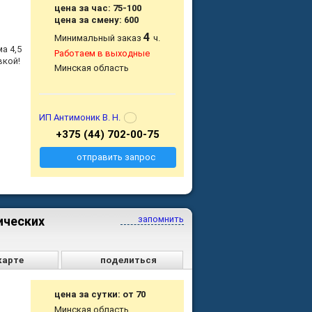
цена за час: 75-100
цена за смену: 600
4
Минимальный заказ
ч.
а 4,5
Работаем в выходные
вкой!
Минская область
ИП Антимоник В. Н.
+375 (44) 702-00-75
отправить запрос
ических
запомнить
карте
поделиться
цена за сутки: от 70
Минская область