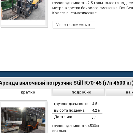
грузоподъемность 2.5 тоны. высота подьем
метра. каретка бокового смещения. Газ-Бен
Колеса пневматические
Аренда вилочный погрузчик Still R70-45 (г/п 4500 кг)
кратко
подробно
на 
грузоподъемность
4.5 т
высота подъема
4.2 м
Доставка
да
грузоподъемность 4500кг
автомат