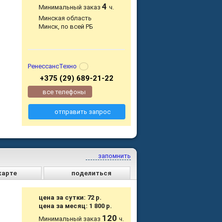
4
Минимальный заказ
ч.
Минская область
Минск, по всей РБ
РенессансТехно
+375 (29) 689-21-22
все телефоны
отправить запрос
запомнить
карте
поделиться
цена за сутки: 72 р.
цена за месяц: 1 800 р.
120
Минимальный заказ
ч.