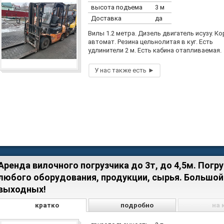
высота подъема
3 м
Доставка
да
Вилы 1.2 метра. Дизель двигатель исузу. К
автомат. Резина цельнолитая в куг. Есть
удлинители 2 м. Есть кабина отапливаемая.
Аренда вилочного погрузчика до 3т, до 4,5м. Погр
любого оборудования, продукции, сырья. Большой
выходных!
кратко
подробно
на 