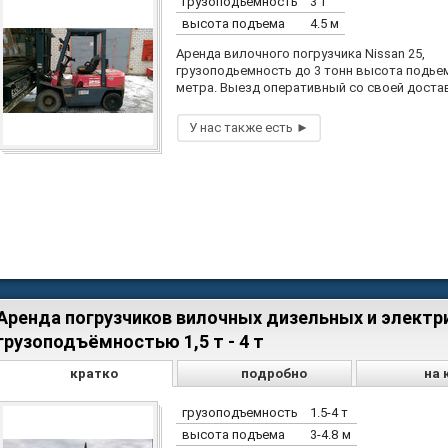
грузоподъемность
3 т
высота подъема
4.5 м
Аренда вилочного погрузчика Nissan 25,
грузоподьемность до 3 тонн высота подьем
метра. Выезд оперативный со своей доста
Аренда погрузчиков вилочных дизельных и электр
грузоподъёмностью 1,5 т - 4 т
кратко
подробно
на 
грузоподъемность
1.5-4 т
высота подъема
3-4.8 м