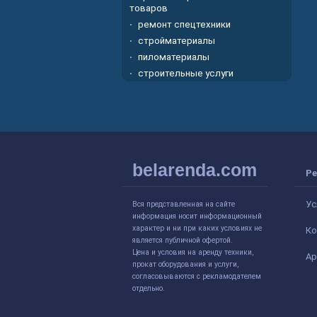
товаров
ремонт спецтехники
стройматериалы
пиломатериалы
строительные услуги
belarenda.com
Ре
Ус
Вся представленная на сайте
информация носит информационный
характер и ни при каких условиях не
Ко
является публичной офертой.
Цена и условия на аренду техники,
Ар
прокат оборудования и услуги,
согласовываются с рекламодателем
отдельно.