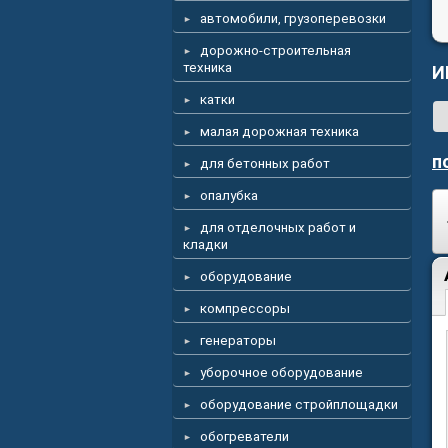
автомобили, грузоперевозки
дорожно-строительная
техника
И
катки
малая дорожная техника
п
для бетонных работ
опалубка
для отделочных работ и
кладки
оборудование
компрессоры
генераторы
уборочное оборудование
оборудование стройплощадки
обогреватели