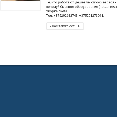
Те, кто работают дешевле, спросите себя -
почему? Сменное оборудование (ковш, вил
Уборка снега.
Тел. +375292612743, +375291273011.