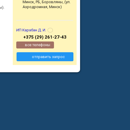
Минск, РБ, Боровляны, (ул.
Аэродромная, Минск)
ы).
ИП Карабан Д. И.
+375 (29) 261-27-43
все телефоны
отправить запрос