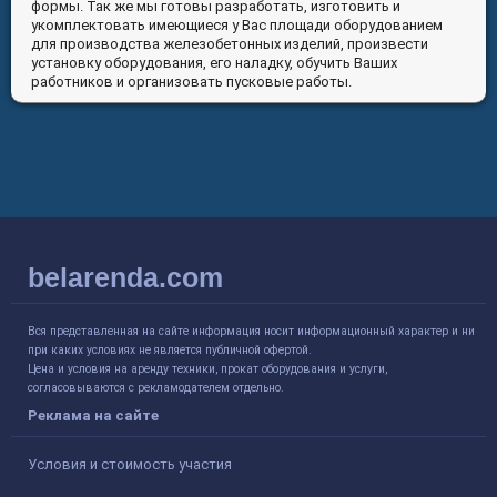
формы. Так же мы готовы разработать, изготовить и
укомплектовать имеющиеся у Вас площади оборудованием
для производства железобетонных изделий, произвести
установку оборудования, его наладку, обучить Ваших
работников и организовать пусковые работы.
belarenda.com
Вся представленная на сайте информация носит информационный характер и ни
при каких условиях не является публичной офертой.
Цена и условия на аренду техники, прокат оборудования и услуги,
согласовываются с рекламодателем отдельно.
Реклама на сайте
Условия и стоимость участия