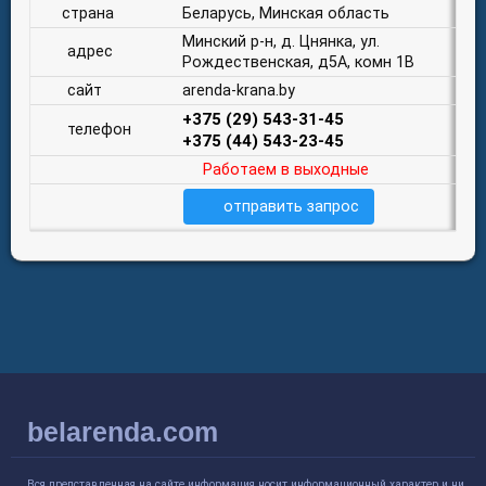
страна
Беларусь, Минская область
Минский р-н, д. Цнянка, ул.
адрес
Рождественская, д5А, комн 1В
сайт
arenda-krana.by
+375 (29) 543-31-45
телефон
+375 (44) 543-23-45
Работаем в выходные
отправить запрос
belarenda.com
Вся представленная на сайте информация носит информационный характер и ни