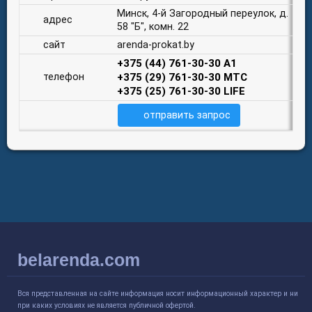
Минск, 4-й Загородный переулок, д.
адрес
58 "Б", комн. 22
сайт
arenda-prokat.by
+375 (44) 761-30-30 A1
телефон
+375 (29) 761-30-30 MTC
+375 (25) 761-30-30 LIFE
отправить запрос
belarenda.com
Вся представленная на сайте информация носит информационный характер и ни
при каких условиях не является публичной офертой.