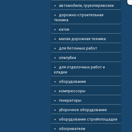
автомобили, грузоперевозки
дорожно-строительная
техника
катки
малая дорожная техника
для бетонных работ
опалубка
для отделочных работ и
кладки
оборудование
компрессоры
генераторы
уборочное оборудование
оборудование стройплощадки
обогреватели