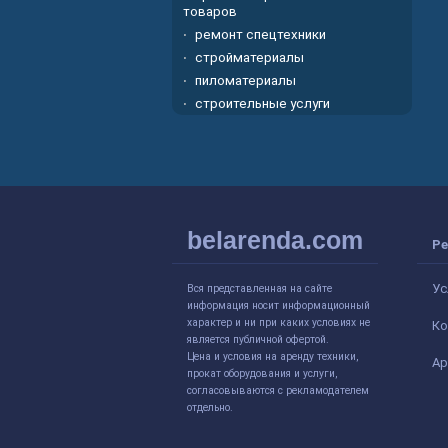
товаров
ремонт спецтехники
стройматериалы
пиломатериалы
строительные услуги
belarenda.com
Ре
Ус
Вся представленная на сайте
информация носит информационный
характер и ни при каких условиях не
Ко
является публичной офертой.
Цена и условия на аренду техники,
Ар
прокат оборудования и услуги,
согласовываются с рекламодателем
отдельно.