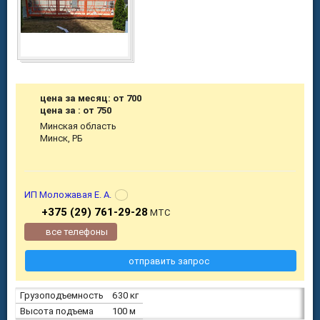
цена за месяц: от 700
цена за : от 750
Минская область
Минск, РБ
ИП Моложавая Е. А.
+375 (29) 761-29-28
МТС
все телефоны
отправить запрос
Грузоподъемность
630 кг
Высота подъема
100 м