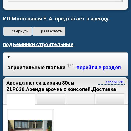
ИП Моложавая Е. А. предлагает в аренду:
свернуть
развернуть
подъемники строительные
1/1
строительные люльки
перейти в раздел
Аренда люлек ширина 80см
запомнить
ZLP630.Аренда арочных консолей.Доставка