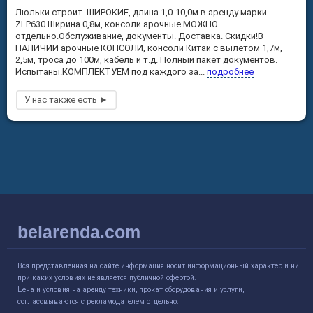
Люльки строит. ШИРОКИЕ, длина 1,0-10,0м в аренду марки
ZLP630 Ширина 0,8м, консоли арочные МОЖНО
отдельно.Обслуживание, документы. Доставка. Скидки!В
НАЛИЧИИ арочные КОНСОЛИ, консоли Китай с вылетом 1,7м,
2,5м, троса до 100м, кабель и т.д. Полный пакет документов.
Испытаны.КОМПЛЕКТУЕМ под каждого за...
подробнее
belarenda.com
Вся представленная на сайте информация носит информационный характер и ни
при каких условиях не является публичной офертой.
Цена и условия на аренду техники, прокат оборудования и услуги,
согласовываются с рекламодателем отдельно.