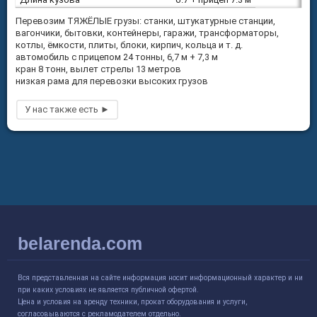
Перевозим ТЯЖЁЛЫЕ грузы: станки, штукатурные станции,
вагончики, бытовки, контейнеры, гаражи, трансформаторы,
котлы, ёмкости, плиты, блоки, кирпич, кольца и т. д.
автомобиль с прицепом 24 тонны, 6,7 м + 7,3 м
кран 8 тонн, вылет стрелы 13 метров
низкая рама для перевозки высоких грузов
belarenda.com
Вся представленная на сайте информация носит информационный характер и ни
при каких условиях не является публичной офертой.
Цена и условия на аренду техники, прокат оборудования и услуги,
согласовываются с рекламодателем отдельно.