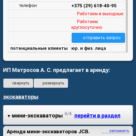
телефон
+375 (29) 618-40-95
Работаем в выходные
Работаем
круглосуточно
отправить запрос
потенциальные клиенты
юр. и физ. лица
ИП Матросов А. С. предлагает в аренду:
свернуть
развернуть
экскаваторы
4/4
мини-экскаваторы
перейти в раздел
Аренда мини-экскаваторов JCB.
запомнить