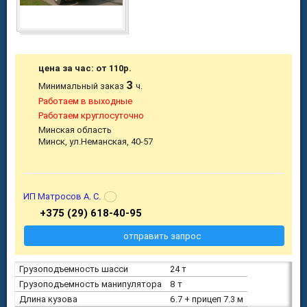
цена за час: от 110р.
3
Минимальный заказ
ч.
Работаем в выходные
Работаем круглосуточно
Минская область
Минск, ул.Неманская, 40-57
ИП Матросов А. С.
+375 (29) 618-40-95
отправить запрос
Грузоподъемность шасси
24 т
Грузоподъемность манипулятора
8 т
Длина кузова
6.7 + прицеп 7.3 м