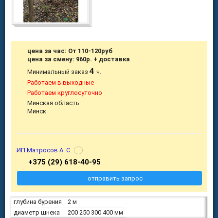
цена за час: От 110-120руб
цена за смену: 960р. + доставка
4
Минимальный заказ
ч.
Работаем в выходные
Работаем круглосуточно
Минская область
Минск
ИП Матросов А. С.
+375 (29) 618-40-95
отправить запрос
глубина бурения
2 м
диаметр шнека
200 250 300 400 мм