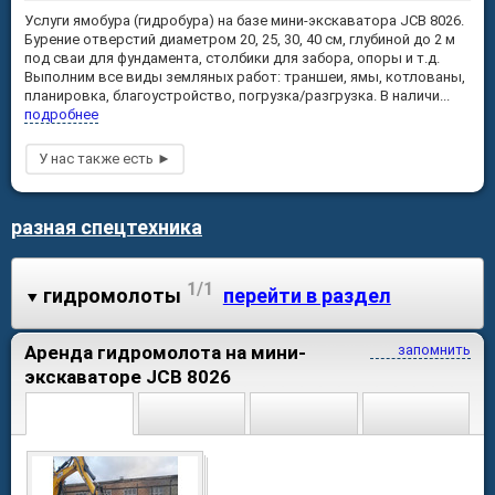
Услуги ямобура (гидробура) на базе мини-экскаватора JCB 8026.
Бурение отверстий диаметром 20, 25, 30, 40 см, глубиной до 2 м
под сваи для фундамента, столбики для забора, опоры и т.д.
Выполним все виды земляных работ: траншеи, ямы, котлованы,
планировка, благоустройство, погрузка/разгрузка. В наличи...
подробнее
разная спецтехника
1/1
гидромолоты
перейти в раздел
Аренда гидромолота на мини-
запомнить
экскаваторе JCB 8026