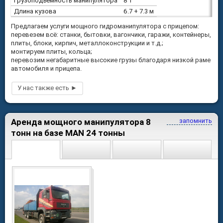
Грузоподъемность манипулятора
8 т
Длина кузова
6.7 + 7.3 м
Предлагаем услуги мощного гидроманипулятора с прицепом:
перевезем всё: станки, бытовки, вагончики, гаражи, контейнеры,
плиты, блоки, кирпич, металлоконструкции и т.д.;
монтируем плиты, кольца;
перевозим негабаритные высокие грузы благодаря низкой раме
автомобиля и прицепа.
Аренда мощного манипулятора 8
запомнить
тонн на базе MAN 24 тонны