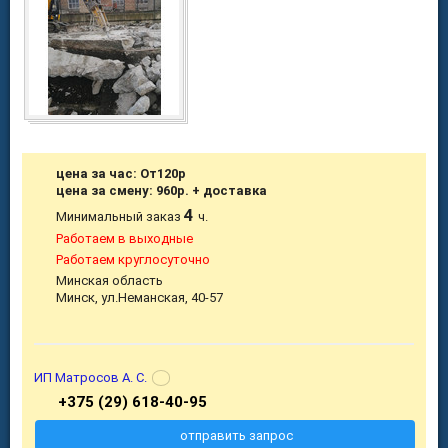
цена за час: От120р
цена за смену: 960р. + доставка
4
Минимальный заказ
ч.
Работаем в выходные
Работаем круглосуточно
Минская область
Минск, ул.Неманская, 40-57
ИП Матросов А. С.
+375 (29) 618-40-95
отправить запрос