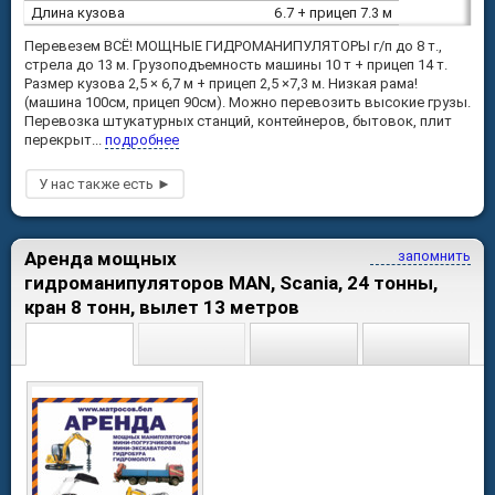
Длина кузова
6.7 + прицеп 7.3 м
Перевезем ВСЁ! МОЩНЫЕ ГИДРОМАНИПУЛЯТОРЫ г/п до 8 т.,
стрела до 13 м. Грузоподъемность машины 10 т + прицеп 14 т.
Размер кузова 2,5 × 6,7 м + прицеп 2,5 ×7,3 м. Низкая рама!
(машина 100см, прицеп 90см). Можно перевозить высокие грузы.
Перевозка штукатурных станций, контейнеров, бытовок, плит
перекрыт...
подробнее
Аренда мощных
запомнить
гидроманипуляторов MAN, Scania, 24 тонны,
кран 8 тонн, вылет 13 метров