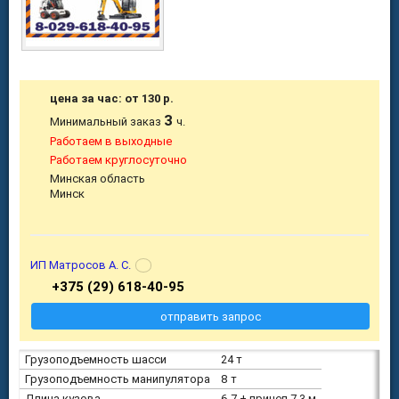
цена за час: от 130 р.
3
Минимальный заказ
ч.
Работаем в выходные
Работаем круглосуточно
Минская область
Минск
ИП Матросов А. С.
+375 (29) 618-40-95
отправить запрос
Грузоподъемность шасси
24 т
Грузоподъемность манипулятора
8 т
Длина кузова
6.7 + прицеп 7.3 м