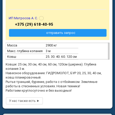
ИП Матросов А. С.
+375 (29) 618-40-95
отправить запрос
Масса
2900 кг
Макс. глубина копания
3 м
Ковш
25. 30. 40. 60. 120 см
Ковши: 25 см, 30 см, 40 см, 60 см, 120см (ширина). Глубина
копания 3 м.
Навесное оборудование: ГИДРОМОЛОТ, БУР 20, 25, 30, 40 см,
ковш планировочный.
Рытье траншей, бурение, работа с отбойником. Земляные
работы в стесненных условиях. Новая техника!
Работаем круглосуточно и без выходных!