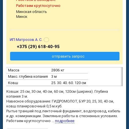
Работаем круглосуточно
Минская область
Минск
ИП Матросов А. С.
+375 (29) 618-40-95
отправить запрос
Масса
2806 кг
Макс. глубина копания
3 м
Ковш
25. 30. 40. 60. 120 см
Ковши: 25 см, 30 см, 40 см, 60 см, 120см (ширина). Глубина
копания 3 м.
Навесное оборудование: ГИДРОМОЛОТ, БУР 20, 25, 30, 40 см,
ковш планировочный 0,5 м.куб.
Рытье траншей под ленточный фундамент, водопровод, кабель
и др. коммуникации. Земляные работы в стесненных условиях.
Работаем круглосуточно ...
подробнее