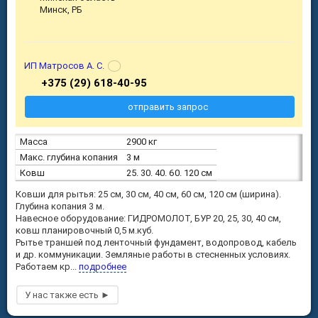
Минск, РБ
ИП Матросов А. С.
+375 (29) 618-40-95
отправить запрос
Масса
2900 кг
Макс. глубина копания
3 м
Ковш
25. 30. 40. 60. 120 см
Ковши для рытья: 25 см, 30 см, 40 см, 60 см, 120 см (ширина).
Глубина копания 3 м.
Навесное оборудование: ГИДРОМОЛОТ, БУР 20, 25, 30, 40 см,
ковш планировочный 0,5 м.куб.
Рытье траншей под ленточный фундамент, водопровод, кабель
и др. коммуникации. Земляные работы в стесненных условиях.
Работаем кр...
подробнее