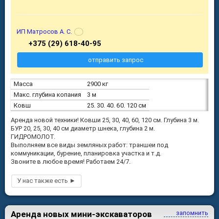
ИП Матросов А. С.
+375 (29) 618-40-95
отправить запрос
Масса
2900 кг
Макс. глубина копания
3 м
Ковш
25. 30. 40. 60. 120 см
Аренда новой техники! Ковши 25, 30, 40, 60, 120 см. Глубина 3 м.
БУР 20, 25, 30, 40 см диаметр шнека, глубина 2 м.
ГИДРОМОЛОТ.
Выполняем все виды земляных работ: траншеи под
коммуникации, бурение, планировка участка и т.д.
Звоните в любое время! Работаем 24/7.
Аренда новых мини-экскаваторов
запомнить