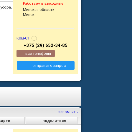
Работаем в выходные
мусора,
Минская область
Минск
Ком-СТ
+375 (29) 652-34-85
все телефоны
отправить запрос
запомнить
карте
поделиться