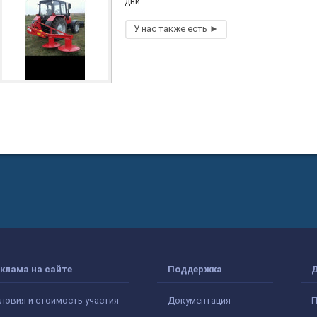
дни.
клама на сайте
Поддержка
ловия и стоимость участия
Документация
П