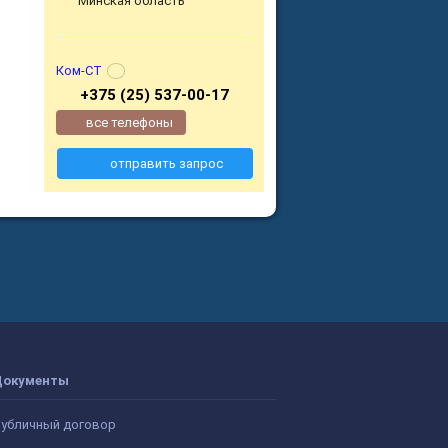
Минская область
Ком-СТ
+375 (25) 537-00-17
все телефоны
отправить запрос
Документы
убличный договор