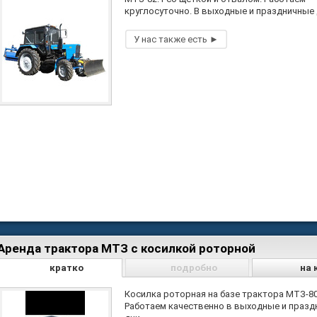
круглосуточно. В выходные и праздничные 
Аренда трактора МТЗ с косилкой роторной
кратко
подробно
на 
Косилка роторная на базе трактора МТЗ-80
Работаем качественно в выходные и праз