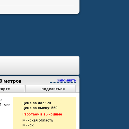
00 метров
запомнить
карте
поделиться
ки
цена за час: 70
4 тонн.
цена за смену: 560
Работаем в выходные
Минская область
Минск