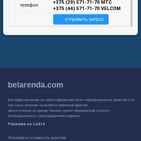
+375 (29) 571-71-70 МТС
телефон
+375 (44) 571-71-70 VELCOM
отправить запрос
belarenda.com
Вся представленная на сайте информация носит информационный характер и ни
при каких условиях не является публичной офертой.
Цена и условия на аренду техники, прокат оборудования и услуги,
согласовываются с рекламодателем отдельно.
Реклама на сайте
Условия и стоимость участия