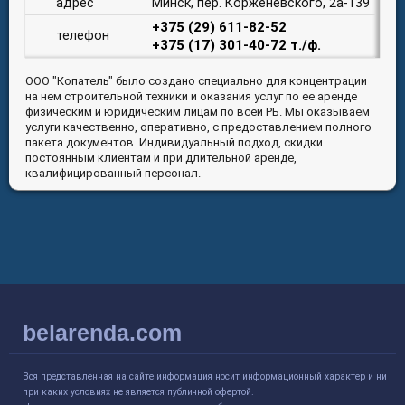
адрес
Минск, пер. Корженевского, 2а-139
+375 (29) 611-82-52
телефон
+375 (17) 301-40-72 т./ф.
ООО "Копатель" было создано специально для концентрации
на нем строительной техники и оказания услуг по ее аренде
физическим и юридическим лицам по всей РБ. Мы оказываем
услуги качественно, оперативно, с предоставлением полного
пакета документов. Индивидуальный подход, скидки
постоянным клиентам и при длительной аренде,
квалифицированный персонал.
belarenda.com
Вся представленная на сайте информация носит информационный характер и ни
при каких условиях не является публичной офертой.