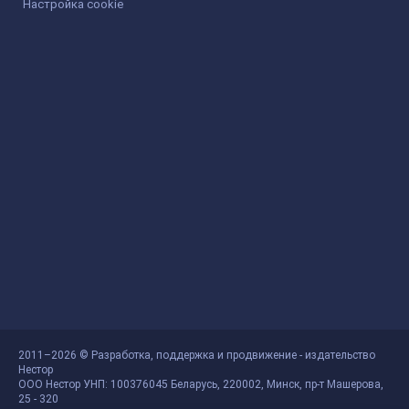
Настройка cookie
2011–2026 © Разработка, поддержка и продвижение - издательство
Нестор
ООО Нестор УНП: 100376045 Беларусь, 220002, Минск, пр-т Машерова,
25 - 320