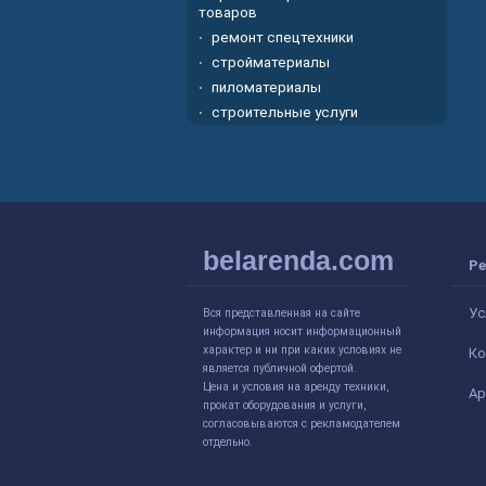
товаров
ремонт спецтехники
стройматериалы
пиломатериалы
строительные услуги
belarenda.com
Ре
Ус
Вся представленная на сайте
информация носит информационный
характер и ни при каких условиях не
Ко
является публичной офертой.
Цена и условия на аренду техники,
Ар
прокат оборудования и услуги,
согласовываются с рекламодателем
отдельно.