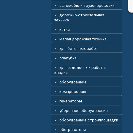
автомобили, грузоперевозки
дорожно-строительная
техника
катки
малая дорожная техника
для бетонных работ
опалубка
для отделочных работ и
кладки
оборудование
компрессоры
генераторы
уборочное оборудование
оборудование стройплощадки
обогреватели