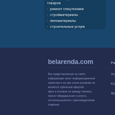
товаров
ремонт спецтехники
стройматериалы
пиломатериалы
строительные услуги
belarenda.com
Ре
Ус
Вся представленная на сайте
информация носит информационный
характер и ни при каких условиях не
Ко
является публичной офертой.
Цена и условия на аренду техники,
Ар
прокат оборудования и услуги,
согласовываются с рекламодателем
отдельно.