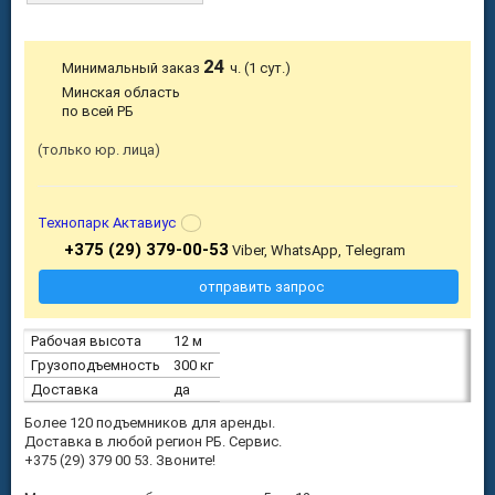
24
Минимальный заказ
ч. (1 сут.)
Минская область
по всей РБ
только юр. лица
Технопарк Актавиус
+375 (29) 379-00-53
Viber, WhatsApp, Telegram
отправить запрос
Рабочая высота
12 м
Грузоподъемность
300 кг
Доставка
да
Более 120 подъемников для аренды.
Доставка в любой регион РБ. Сервис.
+375 (29) 379 00 53. Звоните!