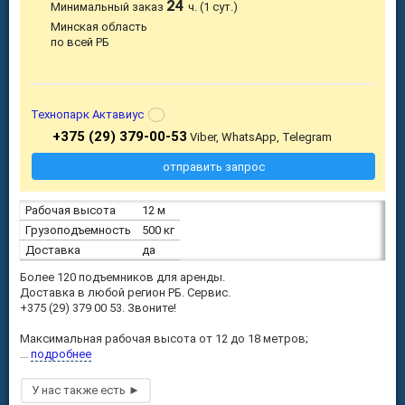
24
Минимальный заказ
ч. (1 сут.)
Минская область
по всей РБ
Технопарк Актавиус
+375 (29) 379-00-53
Viber, WhatsApp, Telegram
отправить запрос
Рабочая высота
12 м
Грузоподъемность
500 кг
Доставка
да
Более 120 подъемников для аренды.
Доставка в любой регион РБ. Сервис.
+375 (29) 379 00 53. Звоните!
Максимальная рабочая высота от 12 до 18 метров;
...
подробнее