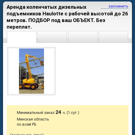
Аренда коленчатых дизельных
запомнить
подъемников Haulotte с рабочей высотой до 26
метров. ПОДБОР под ваш ОБЪЕКТ. Без
переплат.
24
Минимальный заказ
ч. (1 сут.)
Минская область
по всей РБ
только юр. лица