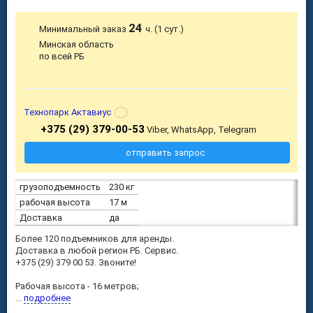
24
Минимальный заказ
ч. (1 сут.)
Минская область
по всей РБ
Технопарк Актавиус
+375 (29) 379-00-53
Viber, WhatsApp, Telegram
отправить запрос
грузоподъемность
230 кг
рабочая высота
17 м
Доставка
да
Более 120 подъемников для аренды.
Доставка в любой регион РБ. Сервис.
+375 (29) 379 00 53. Звоните!
Рабочая высота - 16 метров;
...
подробнее