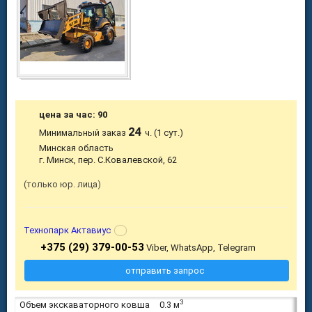
цена за час: 90
24
Минимальный заказ
ч. (1 сут.)
Минская область
г. Минск, пер. С.Ковалевской, 62
только юр. лица
Технопарк Актавиус
+375 (29) 379-00-53
Viber, WhatsApp, Telegram
отправить запрос
3
Объем экскаваторного ковша
0.3 м