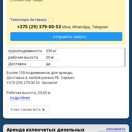
Технопарк Актавиус
+375 (29) 379-00-53
Viber, WhatsApp, Telegram
отправить запрос
грузоподъемность
230 кг
рабочая высота
20 м
Доставка
да
Более 120 подъемников для аренды.
Доставка в любой регион РБ. Сервис.
+375 (29) 379 00 53. Звоните!
Рабочая высота, 20,65 м.
...
подробнее
Аренда коленчатых дизельных
запомнить