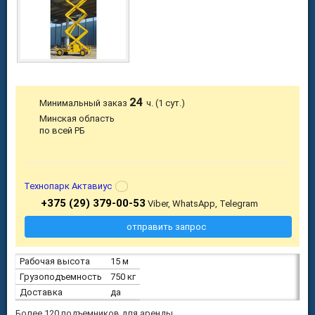
24
Минимальный заказ
ч. (1 сут.)
Минская область
по всей РБ
Технопарк Актавиус
+375 (29) 379-00-53
Viber, WhatsApp, Telegram
отправить запрос
Рабочая высота
15 м
Грузоподъемность
750 кг
Доставка
да
Более 120 подъемников для аренды.