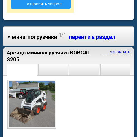
отправить запрос
1/1
мини-погрузчики
перейти в раздел
Аренда минипогрузчика BOBCAT
запомнить
S205