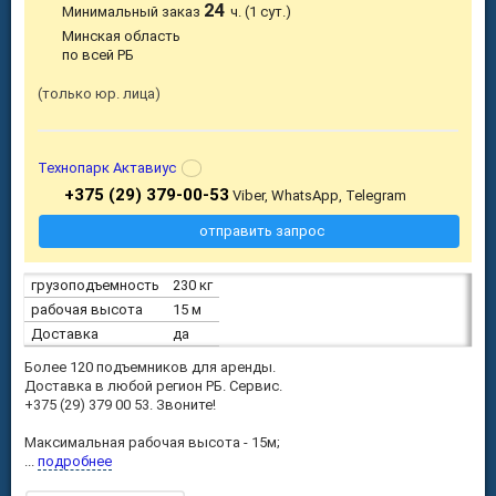
24
Минимальный заказ
ч. (1 сут.)
Минская область
по всей РБ
только юр. лица
Технопарк Актавиус
+375 (29) 379-00-53
Viber, WhatsApp, Telegram
отправить запрос
грузоподъемность
230 кг
рабочая высота
15 м
Доставка
да
Более 120 подъемников для аренды.
Доставка в любой регион РБ. Сервис.
+375 (29) 379 00 53. Звоните!
Максимальная рабочая высота - 15м;
...
подробнее