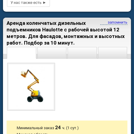
Аренда коленчатых дизельных
запомнить
подъемников Haulotte с рабочей высотой 12
метров. Для фасадов, монтажных и высотных
работ. Подбор за 10 минут.
24
Минимальный заказ
ч. (1 сут.)