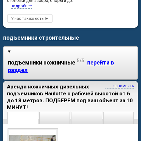
столбики для забора, опоры и др.
...
подробнее
подъемники строительные
5/5
подъемники ножничные
перейти в
раздел
Аренда ножничных дизельных
запомнить
подъемников Haulotte с рабочей высотой от 6
до 18 метров. ПОДБЕРЕМ под ваш объект за 10
МИНУТ!