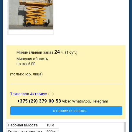
24
Минимальный заказ
ч. (1 сут.)
Минская область
по всей РБ
только юр. лица
Технопарк Актавиус
+375 (29) 379-00-53
Viber, WhatsApp, Telegram
отправить запрос
Рабочая высота
18 м
Грузоподъемность
500 кг