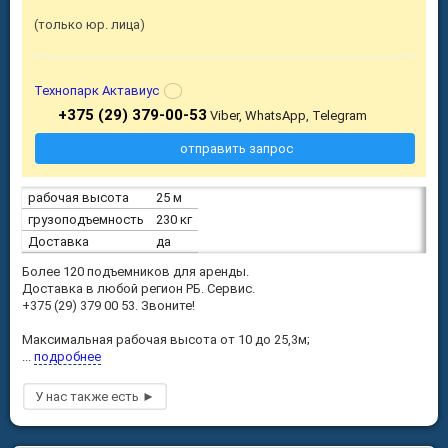
только юр. лица
Технопарк Актавиус
+375 (29) 379-00-53
Viber, WhatsApp, Telegram
отправить запрос
рабочая высота
25 м
грузоподъемность
230 кг
Доставка
да
Более 120 подъемников для аренды.
Доставка в любой регион РБ. Сервис.
+375 (29) 379 00 53. Звоните!
Максимальная рабочая высота от 10 до 25,3м;
...
подробнее