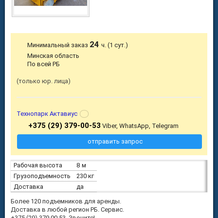
24
Минимальный заказ
ч. (1 сут.)
Минская область
По всей РБ
только юр. лица
Технопарк Актавиус
+375 (29) 379-00-53
Viber, WhatsApp, Telegram
отправить запрос
Рабочая высота
8 м
Грузоподъемность
230 кг
Доставка
да
Более 120 подъемников для аренды.
Доставка в любой регион РБ. Сервис.
+375 (29) 379 00 53. Звоните!