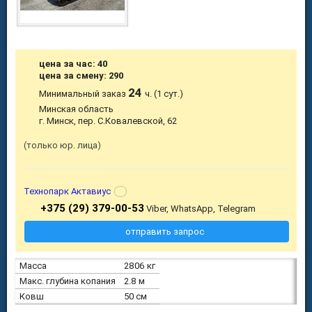
цена за час: 40
цена за смену: 290
24
Минимальный заказ
ч. (1 сут.)
Минская область
г. Минск, пер. С.Ковалевской, 62
только юр. лица
Технопарк Актавиус
+375 (29) 379-00-53
Viber, WhatsApp, Telegram
отправить запрос
Масса
2806 кг
Макс. глубина копания
2.8 м
Ковш
50 см