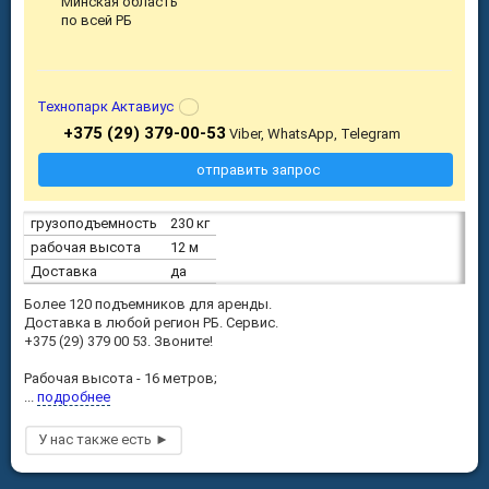
Минская область
по всей РБ
Технопарк Актавиус
+375 (29) 379-00-53
Viber, WhatsApp, Telegram
отправить запрос
грузоподъемность
230 кг
рабочая высота
12 м
Доставка
да
Более 120 подъемников для аренды.
Доставка в любой регион РБ. Сервис.
+375 (29) 379 00 53. Звоните!
Рабочая высота - 16 метров;
...
подробнее