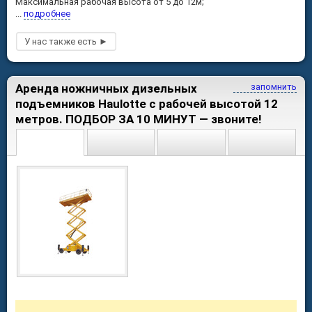
Максимальная рабочая высота от 5 до 12м;
...
подробнее
Аренда ножничных дизельных
запомнить
подъемников Haulotte с рабочей высотой 12
метров. ПОДБОР ЗА 10 МИНУТ — звоните!