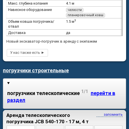
Макс. глубина копания
4.1 м
Навесное оборудование
челюсти
планировочный ковш
3
Объем ковша погрузчика/
1.5 м
отвал
Доставка
да
Новый экскаватор-погрузчик в аренду с экипажем
погрузчики строительные
1/1
погрузчики телескопические
перейти в
раздел
Аренда телескопического
запомнить
погрузчика JCB 540-170 - 17 м, 4 т