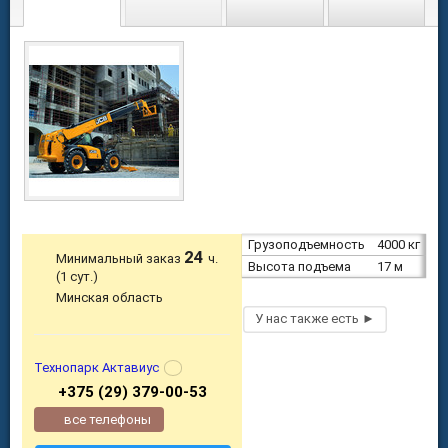
Грузоподъемность
4000 кг
24
Минимальный заказ
ч.
Высота подъема
17 м
(1 сут.)
Минская область
Технопарк Актавиус
+375 (29) 379-00-53
все телефоны