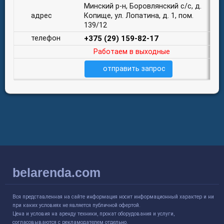
Минский р-н, Боровлянский с/с, д.
адрес
Копище, ул. Лопатина, д. 1, пом.
139/12
телефон
+375 (29) 159-82-17
Работаем в выходные
отправить запрос
belarenda.com
Вся представленная на сайте информация носит информационный характер и ни
при каких условиях не является публичной офертой.
Цена и условия на аренду техники, прокат оборудования и услуги,
согласовываются с рекламодателем отдельно.