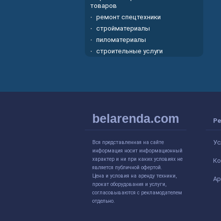
товаров
ремонт спецтехники
стройматериалы
пиломатериалы
строительные услуги
belarenda.com
Ре
Ус
Вся представленная на сайте
информация носит информационный
характер и ни при каких условиях не
Ко
является публичной офертой.
Цена и условия на аренду техники,
Ар
прокат оборудования и услуги,
согласовываются с рекламодателем
отдельно.