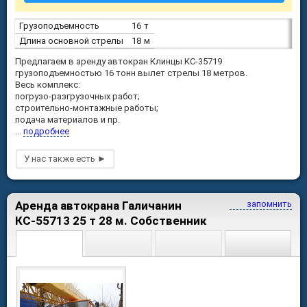
Грузоподъемность
16 т
Длина основной стрелы
18 м
Предлагаем в аренду автокран Клинцы КС-35719
грузоподъемностью 16 тонн вылет стрелы 18 метров.
Весь комплекс:
погрузо-разгрузочных работ;
строительно-монтажные работы;
подача материалов и пр.
...
подробнее
Аренда автокрана Галичанин
запомнить
КС-55713 25 т 28 м. Собственник