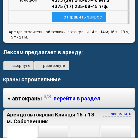
+375 (29) 248-67-46 МТS
+375 (17) 235-08-45 т/ф.
отправить запрос
Аренда строительной техники: автокраны 14 т - 14 м; 16 т - 18 м;
15 т - 21 м.
Лексам предлагает в аренду:
свернуть
развернуть
краны строительные
3/3
автокраны
перейти в раздел
Аренда автокрана Клинцы 16 т 18
запомнить
м. Собственник