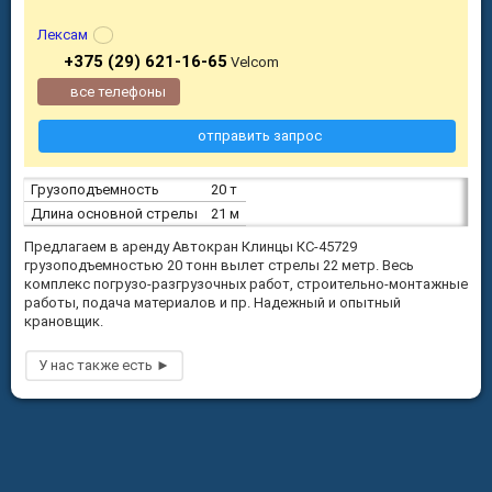
Лексам
+375 (29) 621-16-65
Velcom
все телефоны
отправить запрос
Грузоподъемность
20 т
Длина основной стрелы
21 м
Предлагаем в аренду Автокран Клинцы КС-45729
грузоподъемностью 20 тонн вылет стрелы 22 метр. Весь
комплекс погрузо-разгрузочных работ, строительно-монтажные
работы, подача материалов и пр. Надежный и опытный
крановщик.