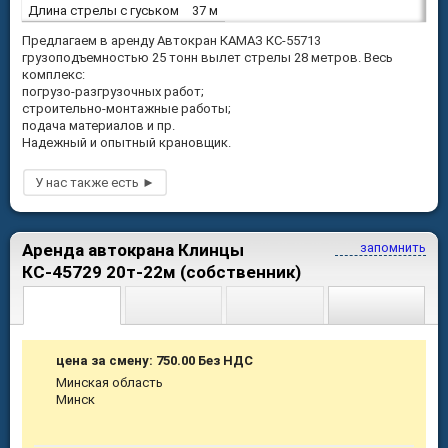
Длина стрелы с гуськом
37 м
Предлагаем в аренду Автокран КАМАЗ КС-55713
грузоподъемностью 25 тонн вылет стрелы 28 метров. Весь
комплекс:
погрузо-разгрузочных работ;
строительно-монтажные работы;
подача материалов и пр.
Надежный и опытный крановщик.
Аренда автокрана Клинцы
запомнить
КС-45729 20т-22м (собственник)
цена за смену: 750.00 Без НДС
Минская область
Минск