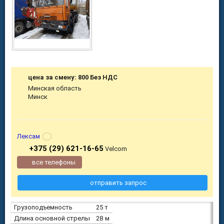
цена за смену: 800 Без НДС
Минская область
Минск
Лексам
+375 (29) 621-16-65
Velcom
все телефоны
отправить запрос
Грузоподъемность
25 т
Длина основной стрелы
28 м