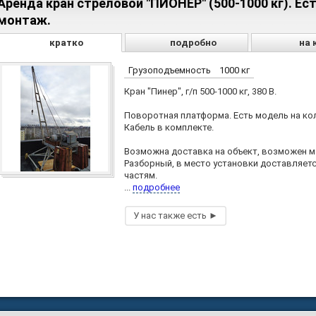
Аренда кран стреловой "ПИОНЕР" (500-1000 кг). Ес
монтаж.
кратко
подробно
на 
Грузоподъемность
1000 кг
Кран "Пинер", г/п 500-1000 кг, 380 В.
Поворотная платформа. Есть модель на кол
Кабель в комплекте.
Возможна доставка на объект, возможен м
Разборный, в место установки доставляетс
частям.
...
подробнее