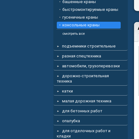
башенные краны
быстромонтируемые краны
гусеничные краны
консольные краны
смотреть все
подъемники строительные
разная спецтехника
автомобили, грузоперевозки
дорожно-строительная
техника
катки
малая дорожная техника
для бетонных работ
опалубка
для отделочных работ и
кладки