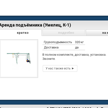
Аренда подъёмника (Умелец, К-1)
кратко
подробно
на 
Грузоподъемность
320 кг
Доставка
да
В полном комплекте, доставка, установка.
Звоните.