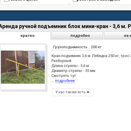
Аренда ручной подъемник блок мини-кран - 3,6 м.
кратко
подробно
на 
Грузоподъемность
200 кг
Кран-подъемник 3,6 м. Лебедка 250 кг, трос 
Разборный.
Длина стрелы - 3,6 м.
Диаметр стрелы - 55 мм
Смотреть тут:
...
подробнее