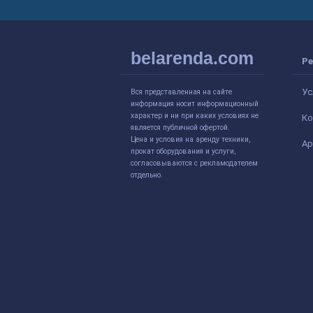
belarenda.com
Ре
Ус
Вся представленная на сайте
информация носит информационный
характер и ни при каких условиях не
Ко
является публичной офертой.
Цена и условия на аренду техники,
Ар
прокат оборудования и услуги,
согласовываются с рекламодателем
отдельно.