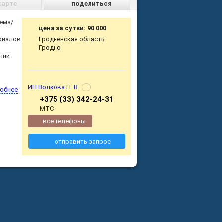
карте
поделиться
ема/
цена за сутки: 90 000
риалов
Гродненская область
Гродно
ний
ИП Волкова Н. В.
обнее
+375 (33) 342-24-31
МТС
все телефоны
отправить запрос