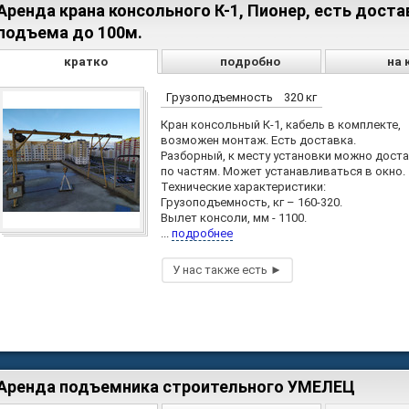
Аренда крана консольного К-1, Пионер, есть доста
подъема до 100м.
кратко
подробно
на 
Грузоподъемность
320 кг
Кран консольный К-1, кабель в комплекте,
возможен монтаж. Есть доставка.
Разборный, к месту установки можно дост
по частям. Может устанавливаться в окно.
Технические характеристики:
Грузоподъемность, кг – 160-320.
Вылет консоли, мм - 1100.
...
подробнее
Аренда подъемника строительного УМЕЛЕЦ