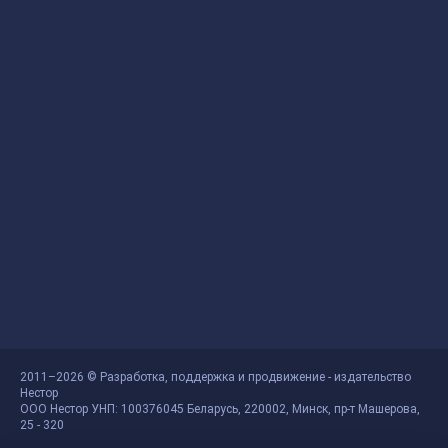
2011–2026 © Разработка, поддержка и продвижение - издательство
Нестор
ООО Нестор УНП: 100376045 Беларусь, 220002, Минск, пр-т Машерова,
25 - 320