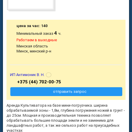
цена за час: 140
4
Минимальный заказ
ч.
Работаем в выходные
Минская область
Минск, минский р-н
ИП Антимоник В. Н.
+375 (44) 702-00-75
отправить запрос
Аренда Культиватора на базе мини-погрузчика. ширина
обрабатываемой зоны - 1,8м, глубина погружения ножей в грунт -
до 25см. Мощная и производительная техника позволяет
обрабатывать большие площади земли и не заменима для
ландшафтных работ, а так же сельхоз работ на приусадебных
участках