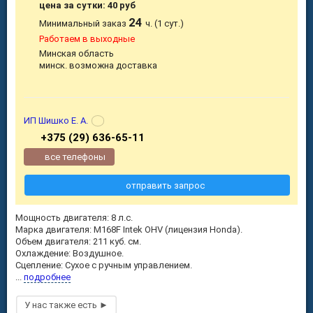
цена за сутки: 40 руб
24
Минимальный заказ
ч. (1 сут.)
Работаем в выходные
Минская область
минск. возможна доставка
ИП Шишко Е. А.
+375 (29) 636-65-11
все телефоны
отправить запрос
Мощность двигателя: 8 л.с.
Марка двигателя: M168F Intek OHV (лицензия Honda).
Объем двигателя: 211 куб. см.
Охлаждение: Воздушное.
Сцепление: Сухое с ручным управлением.
...
подробнее