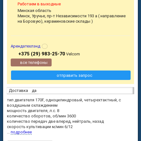
Работаем в выходные
Минская область
Минск, Уручье, пр-т Независимости 193 а ( направление
на Боровую), кераминовские склады )
Арендатехлэнд
+375 (29) 983-25-70
Velcom
все телефоны
отправить запрос
Доставка
да
тип двигателя 170F, одноцилиндровый, четырехтактный, с
воздушным охлаждением
мощность двигателя, л.с. 8
количество оборотов, об/мин 3600
количество передач две вперед, нейтраль, назад
скорость культивации м/мин 6/12
...
подробнее