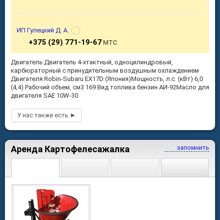
ИП Гулецкий Д. А.
+375 (29) 771-19-67
МТС
Двигатель:Двигатель 4-хтактный, одноцилиндровый,
карбюраторный с принудительным воздушным охлаждением
Двигателя Robin-Subaru EX17D (Япония)Мощность, л.с. (кВт) 6,0
(4,4) Рабочий объем, см3 169 Вид топлива бензин АИ-92Масло для
двигателя SAE 10W-30
Аренда Картофелесажалка
запомнить