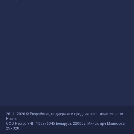
2011–2026 © Разработка, поддержка и продвижение - издательство
Нестор
ООО Нестор УНП: 100376045 Беларусь, 220002, Минск, пр-т Машерова,
25 - 320