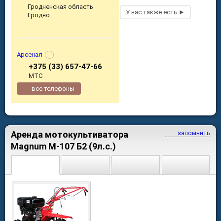
Гродненская область
Гродно
Арсенал
+375 (33) 657-47-66
МТС
все телефоны
Аренда мотокультиватора
запомнить
Magnum М-107 Б2 (9л.с.)