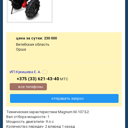
цена за сутки: 230 000
Витебская область
Орша
ИП Кукишева Е. А.
+375 (33) 621-43-40
МТС
все телефоны
отправить запрос
Технические характеристики Magnum М-107 Б2:
Вал отбора мощности -1
Мощность двигателя- 9 л.с
Количество передач- 2 вперед 1 назад