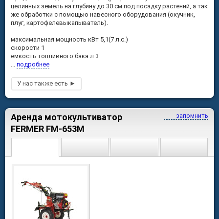
целинных земель на глубину до 30 см под посадку растений, а так
же обработки с помощью навесного оборудования (окучник,
плуг, картофелевыкапыватель).
максимальная мощность кВт 5,1(7 л.с.)
скорости 1
емкость топливного бака л 3
...
подробнее
Аренда мотокультиватор
запомнить
FERMER FM-653M