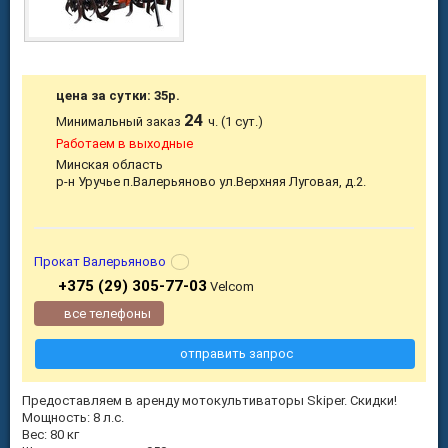
цена за сутки: 35р.
24
Минимальный заказ
ч. (1 сут.)
Работаем в выходные
Минская область
р-н Уручье п.Валерьяново ул.Верхняя Луговая, д.2.
Прокат Валерьяново
+375 (29) 305-77-03
Velcom
все телефоны
отправить запрос
Предоставляем в аренду мотокультиваторы Skiper. Скидки!
Мощность: 8 л.с.
Вес: 80 кг