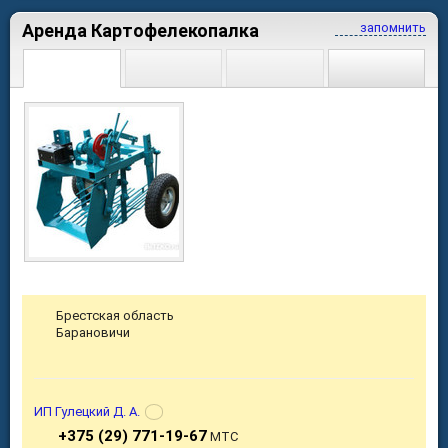
Аренда Картофелекопалка
запомнить
Брестская область
Барановичи
ИП Гулецкий Д. А.
+375 (29) 771-19-67
МТС