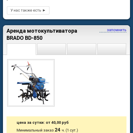
Аренда мотокультиватора
запомнить
BRADO BD-850
цена за сутки: от 40,00 руб
24
Минимальный заказ
ч. (1 сут.)