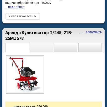
Ширина обработки - до 1100 мм
...
подробнее
Аренда Культиватор T/245, 21B-
запомнить
25MJ678
цена за сутки: 250 000