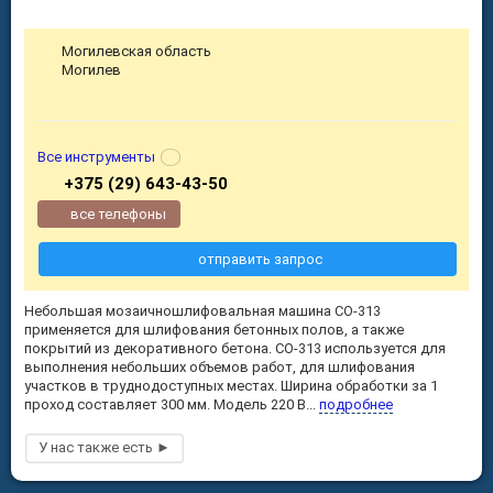
Могилевская область
Могилев
Все инструменты
+375 (29) 643-43-50
все телефоны
отправить запрос
Небольшая мозаичношлифовальная машина СО-313
применяется для шлифования бетонных полов, а также
покрытий из декоративного бетона. СО-313 используется для
выполнения небольших объемов работ, для шлифования
участков в труднодоступных местах. Ширина обработки за 1
проход составляет 300 мм. Модель 220 В...
подробнее