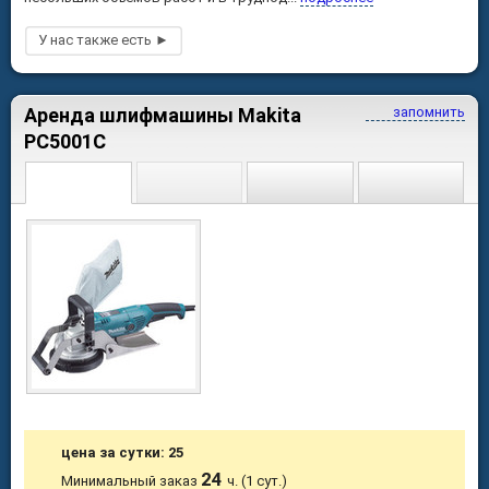
Аренда шлифмашины Makita
запомнить
PC5001C
цена за сутки: 25
24
Минимальный заказ
ч. (1 сут.)