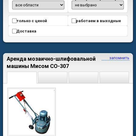
только с ценой
работаем в выходные
Доставка
Аренда мозаично-шлифовальной
запомнить
машины Мисом СО-307