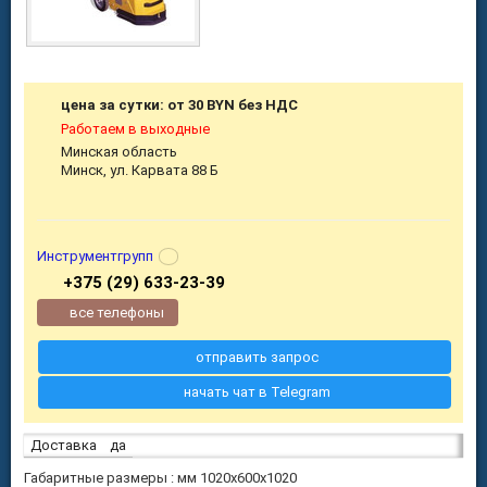
цена за сутки: от 30 BYN без НДС
Работаем в выходные
Минская область
Минск, ул. Карвата 88 Б
Инструментгрупп
+375 (29) 633-23-39
все телефоны
отправить запрос
начать чат в Telegram
Доставка
да
Габаритные размеры : мм 1020х600х1020