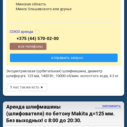
Минская область
Минск Ольшевского или уручье
СОЮЗ аренда
+375 (44) 570-02-00
все телефоны
отправить запрос
Эксцентриковая (орбитальная) шлифмашина, диаметр
шлифкруга: 125 мм, 1400 Вт, 10000 об/мин. холостого хода, 4.3 кг.
Аренда шлифмашины
запомнить
(шлифователя) по бетону Makita д=125 мм.
Без выходных! с 8:00 до 20:30.