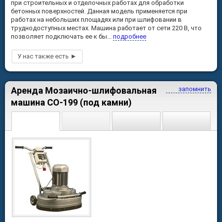
при строительных и отделочных работах для обработки
бетонных поверхностей. Данная модель применяется при
работах на небольших площадях или при шлифовании в
труднодоступных местах. Машина работает от сети 220 В, что
позволяет подключать ее к бы...
подробнее
Аренда Мозаично-шлифовальная
запомнить
машина СО-199 (под камни)