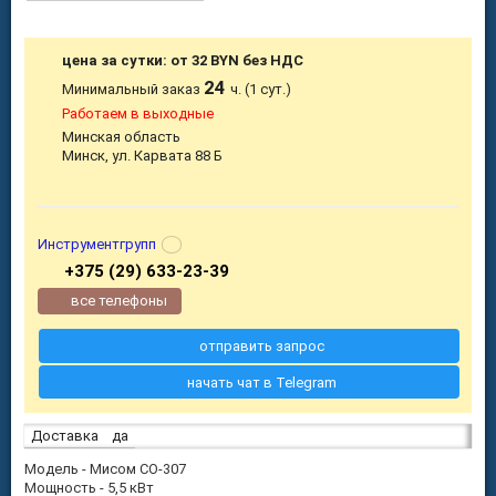
цена за сутки: от 32 BYN без НДС
24
Минимальный заказ
ч. (1 сут.)
Работаем в выходные
Минская область
Минск, ул. Карвата 88 Б
Инструментгрупп
+375 (29) 633-23-39
все телефоны
отправить запрос
начать чат в Telegram
Доставка
да
Модель - Мисом СО-307
Мощность - 5,5 кВт