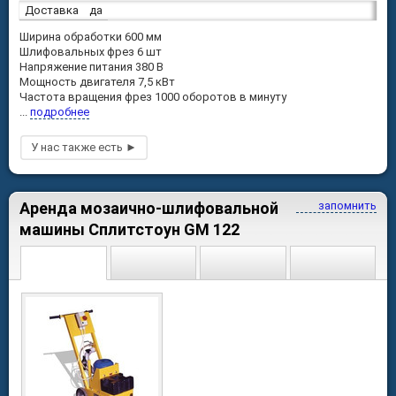
Доставка
да
Ширина обработки 600 мм
Шлифовальных фрез 6 шт
Напряжение питания 380 В
Мощность двигателя 7,5 кВт
Частота вращения фрез 1000 оборотов в минуту
...
подробнее
Аренда мозаично-шлифовальной
запомнить
машины Сплитстоун GM 122