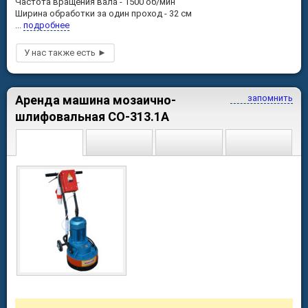
Частота вращения вала - 1500 об/мин
Ширина обработки за один проход - 32 см
...
подробнее
Аренда машина мозаично-
запомнить
шлифовальная СО-313.1А