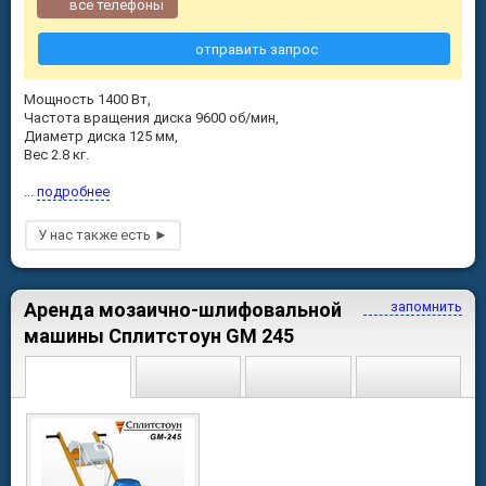
все телефоны
отправить запрос
Мощность 1400 Вт,
Частота вращения диска 9600 об/мин,
Диаметр диска 125 мм,
Вес 2.8 кг.
...
подробнее
Аренда мозаично-шлифовальной
запомнить
машины Сплитстоун GM 245