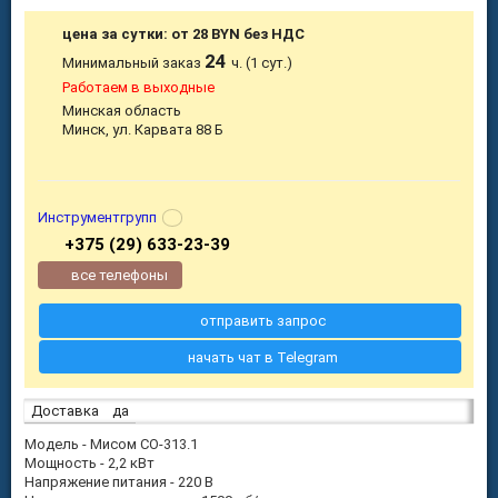
цена за сутки: от 28 BYN без НДС
24
Минимальный заказ
ч. (1 сут.)
Работаем в выходные
Минская область
Минск, ул. Карвата 88 Б
Инструментгрупп
+375 (29) 633-23-39
все телефоны
отправить запрос
начать чат в Telegram
Доставка
да
Модель - Мисом СО-313.1
Мощность - 2,2 кВт
Напряжение питания - 220 В