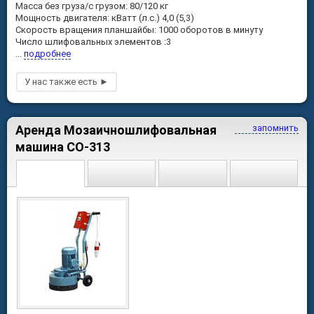
Масса без груза/с грузом: 80/120 кг
Мощность двигателя: кВатт (л.с.) 4,0 (5,3)
Скорость вращения планшайбы: 1000 оборотов в минуту
Число шлифовальных элементов :3
...
подробнее
Аренда Мозаичношлифовальная
запомнить
машина СО-313