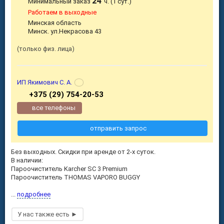
24
Минимальный заказ
ч. (1 сут.)
Работаем в выходные
Минская область
Минск. ул.Некрасова 43
только физ. лица
ИП Якимович С. А.
+375 (29) 754-20-53
все телефоны
отправить запрос
Без выходных. Скидки при аренде от 2-х суток.
В наличии:
Пароочиститель Karcher SC 3 Premium
Пароочиститель THOMAS VAPORO BUGGY
...
подробнее