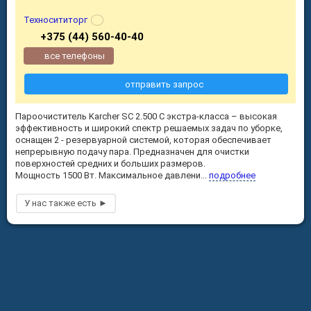
Техносититорг
+375 (44) 560-40-40
все телефоны
отправить запрос
Пароочиститель Karcher SC 2.500 C экстра-класса – высокая
эффективность и широкий спектр решаемых задач по уборке,
оснащен 2 - резервуарной системой, которая обеспечивает
непрерывную подачу пара. Предназначен для очистки
поверхностей средних и больших размеров.
Мощность 1500 Вт. Максимальное давлени...
подробнее