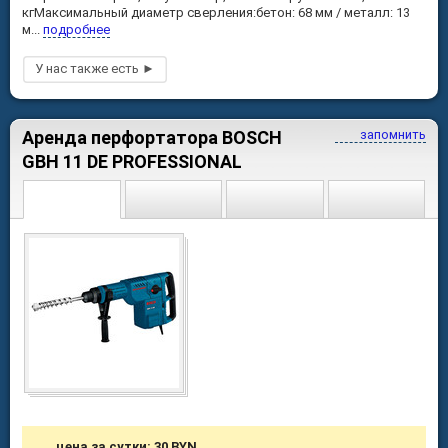
кгМаксимальный диаметр сверления:бетон: 68 мм / металл: 13
м...
подробнее
Аренда перфортатора BOSCH
запомнить
GBH 11 DE PROFESSIONAL
цена за сутки: 30 BYN