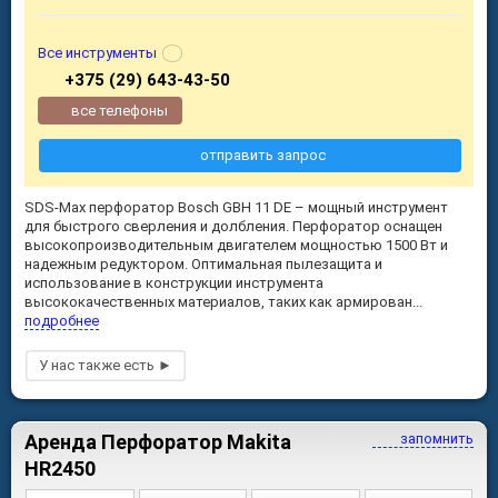
Все инструменты
+375 (29) 643-43-50
все телефоны
отправить запрос
SDS-Max перфоратор Bosch GBH 11 DE – мощный инструмент
для быстрого сверления и долбления. Перфоратор оснащен
высокопроизводительным двигателем мощностью 1500 Вт и
надежным редуктором. Оптимальная пылезащита и
использование в конструкции инструмента
высококачественных материалов, таких как армирован...
подробнее
Аренда Перфоратор Makita
запомнить
HR2450