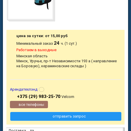
цена за сутки: от 15,00 руб
24
Минимальный заказ
ч. (1 сут.)
Работаем в выходные
Минская область
Минск, Уручье, пр-т Независимости 193 а ( направление
на Боровую), кераминовские склады )
Арендатехлэнд
+375 (29) 983-25-70
Velcom
все телефоны
отправить запрос
Доставка
да