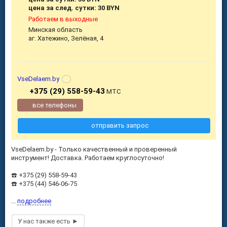
цена за след. сутки: 30 BYN
Работаем в выходные
Минская область
аг. Хатежино, Зелёная, 4
VseDelaem.by
+375 (29) 558-59-43
МТС
все телефоны
отправить запрос
VseDelaem.by - Только качественный и проверенный
инструмент! Доставка. Работаем круглосуточно!
☎️ +375 (29) 558-59-43
☎️ +375 (44) 546-06-75
...
подробнее