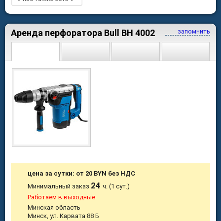
Аренда перфоратора Bull BH 4002
запомнить
цена за сутки: от 20 BYN без НДС
24
Минимальный заказ
ч. (1 сут.)
Работаем в выходные
Минская область
Минск, ул. Карвата 88 Б