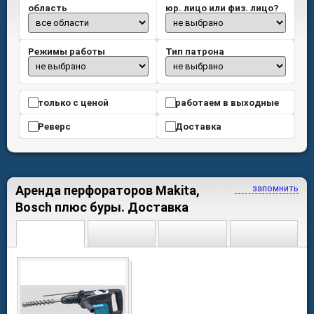
область
юр. лицо или физ. лицо?
Режимы работы
Тип патрона
только с ценой
работаем в выходные
Реверс
Доставка
Аренда перфораторов Makita,
запомнить
Bosch плюс буры. Доставка