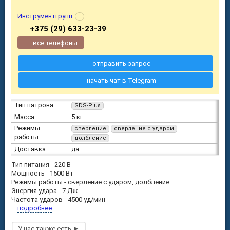
Инструментгрупп
+375 (29) 633-23-39
все телефоны
отправить запрос
начать чат в Telegram
Тип патрона
SDS-Plus
Масса
5 кг
Режимы
сверление
сверление с ударом
работы
долбление
Доставка
да
Тип питания - 220 В
Мощность - 1500 Вт
Режимы работы - сверление с ударом, долбление
Энергия удара - 7 Дж
Частота ударов - 4500 уд/мин
...
подробнее