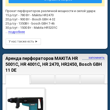
Прокат перфораторов различной мощности и силой удара:
15 р/сут - 780 Вт - Makita HR2470
20 р/сут - 900 Вт - Bosch GBH 4-32
25 р/су - 1350Вт - bosch GBH 7-46
30 р/сут - 1500 Вт - Makita HR5201C
...
подробнее
Аренда перфораторов MAKITA HR
запомнить
5001C, HR 4001C, HR 2470, HR2450, Bosch GBH
11 DE