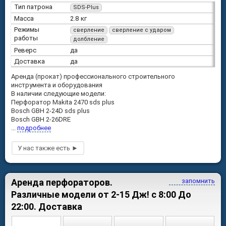
Тип патрона
SDS-Plus
Масса
2.8 кг
Режимы
сверление
сверление с ударом
работы
долбление
Реверс
да
Доставка
да
Аренда (прокат) профессионального строительного
инструмента и оборудования
В наличии следующие модели:
Перфоратор Makita 2470 sds plus
Bosch GBH 2-24D sds plus
Bosch GBH 2-26DRE
...
подробнее
Аренда перфораторов.
запомнить
Различные модели от 2-15 Дж! c 8:00 До
22:00. Доставка