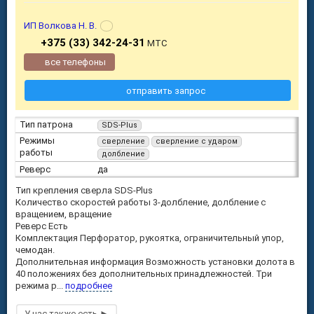
ИП Волкова Н. В.
+375 (33) 342-24-31
МТС
все телефоны
отправить запрос
Тип патрона
SDS-Plus
Режимы
сверление
сверление с ударом
работы
долбление
Реверс
да
Тип крепления сверла SDS-Plus
Количество скоростей работы 3-долбление, долбление с
вращением, вращение
Реверс Есть
Комплектация Перфоратор, рукоятка, ограничительный упор,
чемодан.
Дополнительная информация Возможность установки долота в
40 положениях без дополнительных принадлежностей. Три
режима р...
подробнее