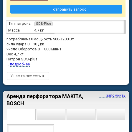
отправить запрос
Тип патрона
SDS-Plus
Масса
4.7 кг
потребляемая мощность 900-1200 Вт
сила удара 0 –10 Дж
число Оборотов 0 – 800 мин-1
Вес 4,7 кг
Патрон SDS-plus
...
подробнее
Аренда перфоратора MAKITA,
запомнить
BOSCH