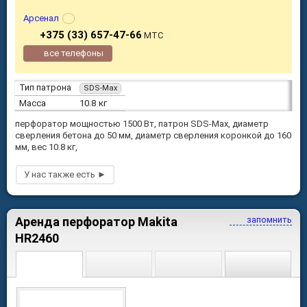
Арсенал
+375 (33) 657-47-66
МТС
все телефоны
Тип патрона
SDS-Max
Масса
10.8 кг
перфоратор мощностью 1500 Вт, патрон SDS-Max, диаметр
сверления бетона до 50 мм, диаметр сверления коронкой до 160
мм, вес 10.8 кг,
Аренда перфоратор Makita
запомнить
HR2460