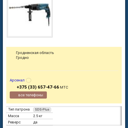
Гродненская область
Гродно
Арсенал
+375 (33) 657-47-66
МТС
все телефоны
Тип патрона
SDS-Plus
Масса
2.5 кг
Реверс
да