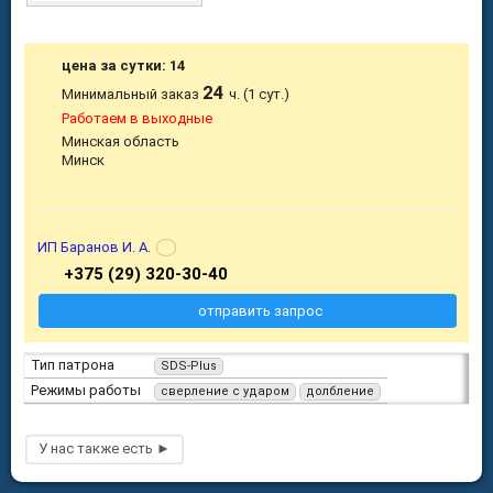
цена за сутки: 14
24
Минимальный заказ
ч. (1 сут.)
Работаем в выходные
Минская область
Минск
ИП Баранов И. А.
+375 (29) 320-30-40
отправить запрос
Тип патрона
SDS-Plus
Режимы работы
сверление с ударом
долбление