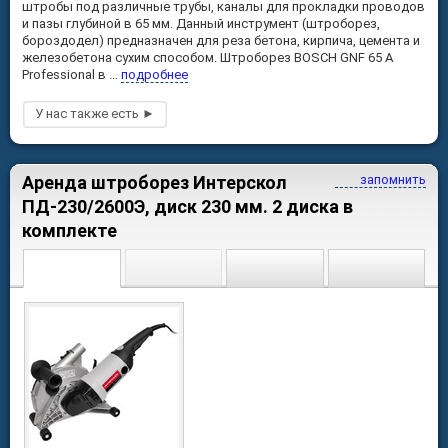
штробы под различные трубы, каналы для прокладки проводов
и пазы глубиной в 65 мм. Данный инструмент (штроборез,
бороздодел) предназначен для реза бетона, кирпича, цемента и
железобетона сухим способом. Штроборез BOSCH GNF 65 A
Professional в ...
подробнее
Аренда штроборез Интерскол
запомнить
ПД-230/2600Э, диск 230 мм. 2 диска в
комплекте