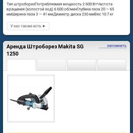
Тип штроборезПотребляемая мощность 2 600 ВтЧастота
вращения (холостой ход) 6 600 об/минГлубина паза 20 — 65
ммШирина паза 3 — 41 ммДиаметр диска 230 ммВес 10.7 кг
Аренда Штроборез Makita SG
запомнить
1250