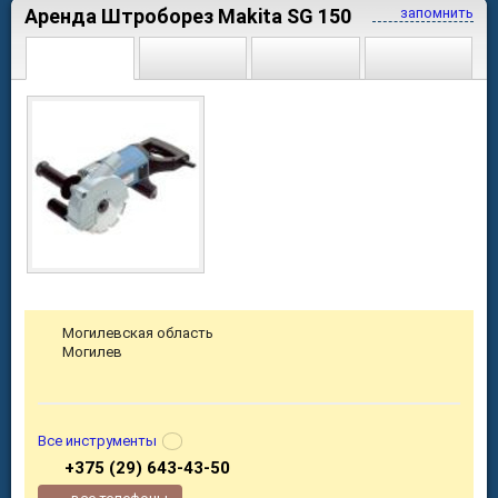
Аренда Штроборез Makita SG 150
запомнить
Могилевская область
Могилев
Все инструменты
+375 (29) 643-43-50