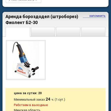
Аренда бороздодел (штроборез)
запомнить
Фиолент Б2-30
цена за сутки: 20
24
Минимальный заказ
ч. (1 сут.)
Работаем в выходные
Минская область