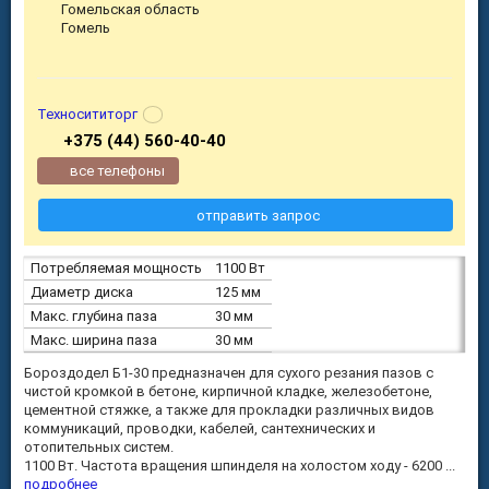
Гомельская область
Гомель
Техносититорг
+375 (44) 560-40-40
все телефоны
отправить запрос
Потребляемая мощность
1100 Вт
Диаметр диска
125 мм
Макс. глубина паза
30 мм
Макс. ширина паза
30 мм
Бороздодел Б1-30 предназначен для сухого резания пазов с
чистой кромкой в бетоне, кирпичной кладке, железобетоне,
цементной стяжке, а также для прокладки различных видов
коммуникаций, проводки, кабелей, сантехнических и
отопительных систем.
1100 Вт. Частота вращения шпинделя на холостом ходу - 6200 ...
подробнее