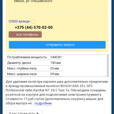
Минск, ул. Ольшевского
СОЮЗ аренда
+375 (44) 570-02-00
все телефоны
отправить запрос
Потребляемая мощность
1400 Вт
Диаметр диска
150 мм
Макс. глубина паза
35 мм
Макс. ширина паза
39 мм
Для удаления пыли при нарезке шва дополнительно предлагаем
в аренду промышленный пылесос BOSCH GAS 25 L SFC
Professional либо Karcher NT 35/1 Tact Te. Обе модели оснащены
розеткой на корпусе для подключения электроинструмента.
Стоимость 17 руб./сутки (дополнительно покупать мешок для
сбора мусора не...
подробнее