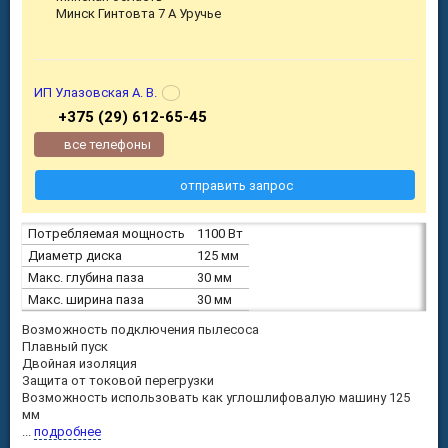
Минск Гинтовта 7 А Уручье
ИП Улазовская А. В.
+375 (29) 612-65-45
все телефоны
отправить запрос
Потребляемая мощность
1100 Вт
Диаметр диска
125 мм
Макс. глубина паза
30 мм
Макс. ширина паза
30 мм
Возможность подключения пылесоса
Плавный пуск
Двойная изоляция
Защита от токовой перегрузки
Возможность использовать как углошлифовалую машину 125
мм
...
подробнее