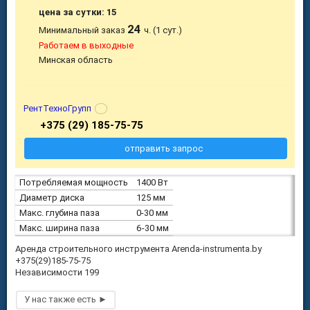
цена за сутки: 15
24
Минимальный заказ
ч. (1 сут.)
Работаем в выходные
Минская область
РентТехноГрупп
+375 (29) 185-75-75
отправить запрос
Потребляемая мощность
1400 Вт
Диаметр диска
125 мм
Макс. глубина паза
0-30 мм
Макс. ширина паза
6-30 мм
Аренда строительного инструмента Arenda-instrumenta.by
+375(29)185-75-75
Независимости 199