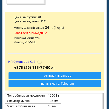
цена за сутки: 20
цена за неделю: 112
24
Минимальный заказ
ч. (1 сут.)
Работаем в выходные
Минская область
Минск, УРУЧЬЕ
ИП Сухопаров О. Б.
+375 (29) 115-77-00
A1
отправить запрос
начать чат в Telegram
Потребляемая мощность
1600 Вт
Диаметр диска
125 мм
Макс. глубина паза
30 мм