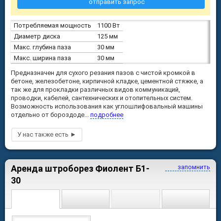
отправить запрос
Потребляемая мощность
1100 Вт
Диаметр диска
125 мм
Макс. глубина паза
30 мм
Макс. ширина паза
30 мм
Предназначен для сухого резания пазов с чистой кромкой в
бетоне, железобетоне, кирпичной кладке, цементной стяжке, а
так же для прокладки различных видов коммуникаций,
проводки, кабелей, сантехнических и отопительных систем.
Возможность использования как углошлифовальный машины
отдельно от бороздоде...
подробнее
Аренда штроборез Фиолент Б1-
запомнить
30