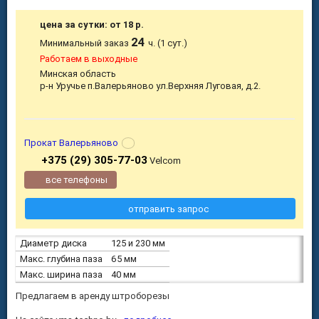
цена за сутки: от 18 р.
24
Минимальный заказ
ч. (1 сут.)
Работаем в выходные
Минская область
р-н Уручье п.Валерьяново ул.Верхняя Луговая, д.2.
Прокат Валерьяново
+375 (29) 305-77-03
Velcom
все телефоны
отправить запрос
Диаметр диска
125 и 230 мм
Макс. глубина паза
65 мм
Макс. ширина паза
40 мм
Предлагаем в аренду штроборезы