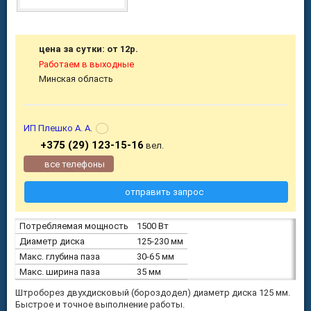
цена за сутки: от 12р.
Работаем в выходные
Минская область
ИП Плешко А. А.
+375 (29) 123-15-16
вел.
все телефоны
отправить запрос
Потребляемая мощность
1500 Вт
Диаметр диска
125-230 мм
Макс. глубина паза
30-65 мм
Макс. ширина паза
35 мм
Штроборез двухдисковый (бороздодел) диаметр диска 125 мм.
Быстрое и точное выполнение работы.