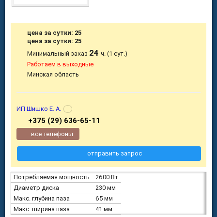
цена за сутки: 25
цена за сутки: 25
24
Минимальный заказ
ч. (1 сут.)
Работаем в выходные
Минская область
ИП Шишко Е. А.
+375 (29) 636-65-11
все телефоны
отправить запрос
Потребляемая мощность
2600 Вт
Диаметр диска
230 мм
Макс. глубина паза
65 мм
Макс. ширина паза
41 мм