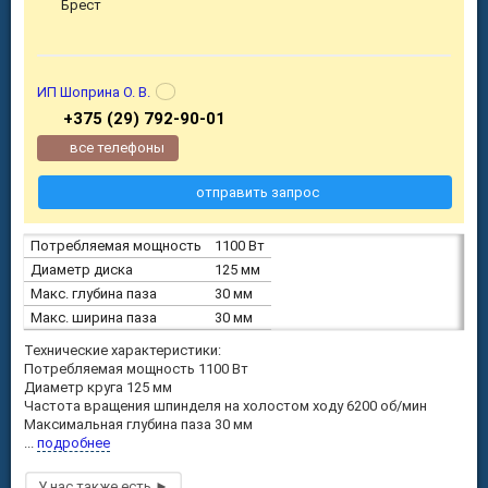
Брест
ИП Шоприна О. В.
+375 (29) 792-90-01
все телефоны
отправить запрос
Потребляемая мощность
1100 Вт
Диаметр диска
125 мм
Макс. глубина паза
30 мм
Макс. ширина паза
30 мм
Технические характеристики:
Потребляемая мощность 1100 Вт
Диаметр круга 125 мм
Частота вращения шпинделя на холостом ходу 6200 об/мин
Максимальная глубина паза 30 мм
...
подробнее