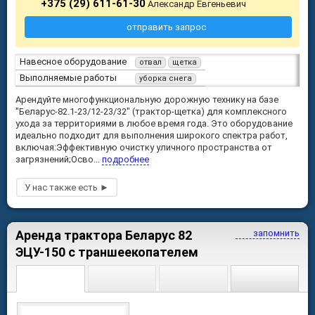
+375 (29) 611-61-30
Александр Евгеньевич
отправить запрос
Навесное оборудование
отвал
щетка
Выполняемые работы
уборка снега
Арендуйте многофункциональную дорожную технику на базе
"Беларус-82.1-23/12-23/32" (трактор-щетка) для комплексного
ухода за территориями в любое время года. Это оборудование
идеально подходит для выполнения широкого спектра работ,
включая:Эффективную очистку уличного пространства от
загрязнений;Осво...
подробнее
Аренда трактора Беларус 82
запомнить
ЭЦУ-150 с траншеекопателем