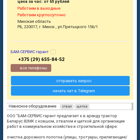
цена за час: от 65 рублей
Работаем в выходные
Работаем круглосуточно
Минская область
РБ, 220017, г. Минск , ул.Притыцкого 156/1
БАМ-СЕРВИС гарант
+375 (29) 655-84-52
все телефоны
отправить запрос
начать чат в Telegram
Навесное оборудование
отвал
щетка
ООО "БАМ-СЕРВИС гарант предлагает к в аренду трактор
Беларус 82МК с ковшом, отвалом и щеткой для организации
работ в коммунальном хозяйстве и строительной сфере:
очистка дорожного полотна (улицы, тротуары, прилегающие/