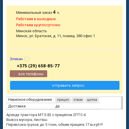
4
Минимальный заказ
ч.
Работаем в выходные
Работаем круглосуточно
Минская область
Минск, ул. Братская, д. 11, помещ. 380 офис 1
Элекан
+375 (29) 658-85-77
все телефоны
отправить запрос
Навесное оборудование
прицеп
отвал
щетка
Доставка
да
Аренда трактора МТЗ-82 с прицепом 2ПТС-6
Вывоз мусора, листвы.
Перевозка грузов до 5 тонн, объем прицепа 17 м.куб.!!!