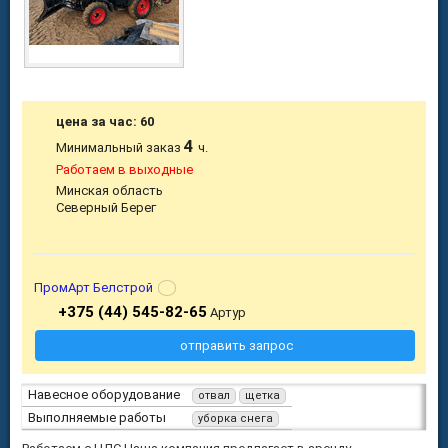
цена за час: 60
4
Минимальный заказ
ч.
Работаем в выходные
Минская область
Северный Берег
ПромАрт Белстрой
+375 (44) 545-82-65
Артур
отправить запрос
Навесное оборудование
отвал
щетка
Выполняемые работы
уборка снега