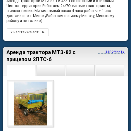
Аренда тракторов МТЗ 82.1 и 422.1 со щетками и отвалами.
Чистка территории Работаем 24/7Опытные трактористы,
свежая техникаМинимальный заказ 4 часа работы + 1 час
доставка по г. МинскуРаботаем по всему Минску, Минскому
району и не только)
Аренда трактора МТЗ-82 с
запомнить
прицепом 2ПТС-6