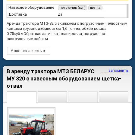
Навесное оборудование
погрузчик (кун)
щетка
Доставка
да
Аренда трактора МТЗ-82 с экипажем с погрузочным челюстным
ковшом грузоподъёмностью 1,6 тонны, объём ковша
0.75куб.мОбратная засыпка, планировка, погрузочно-
разгрузочные работы
В аренду трактора МТЗ БЕЛАРУС
запомнить
МУ 320 с навесным оборудованием щетка-
отвал