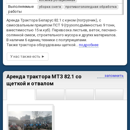
косилка ротационная
Выполняемые
уборка снега
противогололедная обработка
работы
Аренда Трактора Беларус 82.1 с куном (погрузчик), с
самосвальным прицепом ПСТ 9 (грузоподъёмностью 9 тонн,
вместимостью 15 м.куб). Перевозка листьев, веток, песчано-
солянной смеси, строительного мусора и других материалов.
В наличии 6 единиц техники с полуприцепами.
Также трактора оборудованы щеткой...
подробнее
Аренда трактора МТЗ 82.1 со
запомнить
щеткой и отвалом