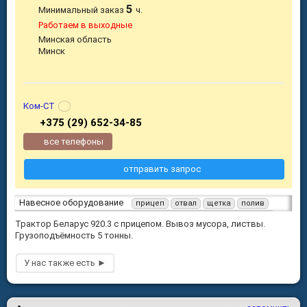
5
Минимальный заказ
ч.
Работаем в выходные
Минская область
Минск
Ком-СТ
+375 (29) 652-34-85
все телефоны
отправить запрос
Навесное оборудование
прицеп
отвал
щетка
полив
Трактор Беларус 920.3 с прицепом. Вывоз мусора, листвы.
Грузоподъёмность 5 тонны.