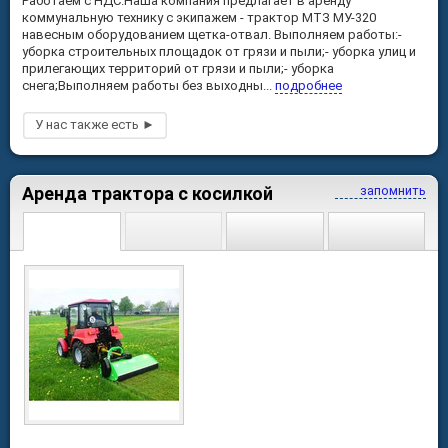
Работаем с НДС.Наша компания предлагает в аренду
коммунальную технику с экипажем - трактор МТЗ МУ-320
навесным оборудованием щетка-отвал. Выполняем работы:-
уборка строительных площадок от грязи и пыли;- уборка улиц и
прилегающих территорий от грязи и пыли;- уборка
снега;Выполняем работы без выходны...
подробнее
Аренда трактора с косилкой
запомнить