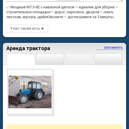
✅ Мощный МТЗ-82 с навесной щёткой — идеален для уборки:—
строительных площадок— дорог, парковок, дворов— снега,
листьев, мусора, щебняЗвоните — договоримся за 3 минуты.
Аренда трактора
запомнить