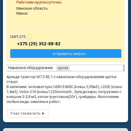
Работаем круглосуточно
Минская область
Минск
СМП-375
+375 (29) 352-88-82
отправить запрос
Навесное оборудование
щетка
Аренда трактор МТЗ 82.1 с навесным оборудованием щетка-
отвал.
В наличиии: экскаваторы UMG E400C (ковш 2,05м3), LDGE (ковш
1,4м3), Volvo 210 (ковш1,2)Sinomach , бульдозеры, погрузчики с
ковшом 3-3,8 м3, катки грунтовые(20т), грейдеры. Выполняем
любые виды земляных работ.