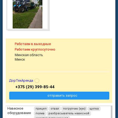
Работаем в выходные
Работаем круглосуточно
Минская область
Минск
ДорТехАренда
+375 (29) 399-85-44
отправить запрос
Навесное
прицеп
отвал
погрузчик (кун)
щетка
оборудование
полив
разбрасыватель навесной