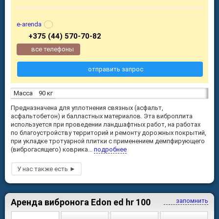
e-arenda
+375 (44) 570-70-82
все телефоны
отправить запрос
Масса
90 кг
Предназначена для уплотнения связных (асфальт,
асфальтобетон) и балластных материалов. Эта виброплита
используется при проведении ландшафтных работ, на работах
по благоустройству территорий и ремонту дорожных покрытий,
при укладке тротуарной плитки с применением демпфирующего
(виброгасящего) коврика...
подробнее
Аренда вибронога Edon ed hr 100
запомнить