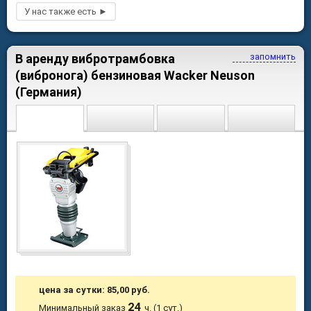
В аренду вибротрамбовка
запомнить
(вибронога) бензиновая Wacker Neuson
(Германия)
цена за сутки: 85,00 руб.
24
Минимальный заказ
ч. (1 сут.)