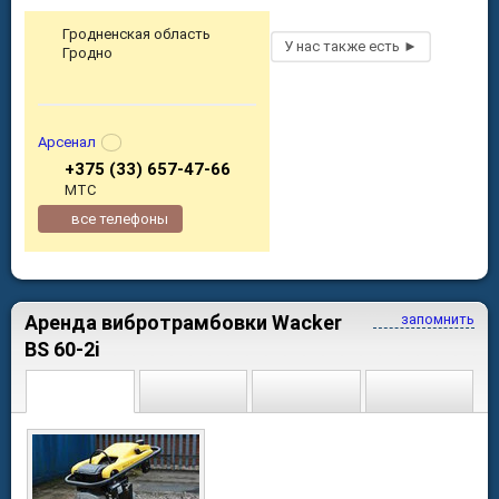
Гродненская область
Гродно
Арсенал
+375 (33) 657-47-66
МТС
все телефоны
Аренда вибротрамбовки Wacker
запомнить
BS 60-2i