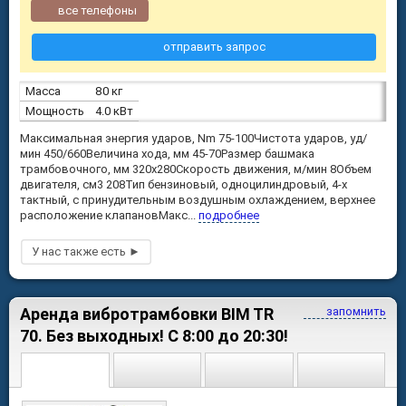
все телефоны
отправить запрос
Масса
80 кг
Мощность
4.0 кВт
Максимальная энергия ударов, Nm 75-100Чистота ударов, уд/
мин 450/660Величина хода, мм 45-70Размер башмака
трамбовочного, мм 320х280Скорость движения, м/мин 8Объем
двигателя, см3 208Тип бензиновый, одноцилиндровый, 4-х
тактный, с принудительным воздушным охлаждением, верхнее
расположение клапановМакс...
подробнее
Аренда вибротрамбовки BIM TR
запомнить
70. Без выходных! С 8:00 до 20:30!