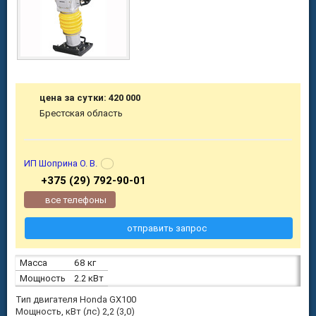
цена за сутки: 420 000
Брестская область
ИП Шоприна О. В.
+375 (29) 792-90-01
все телефоны
отправить запрос
Масса
68 кг
Мощность
2.2 кВт
Тип двигателя Honda GX100
Мощность, кВт (лс) 2,2 (3,0)