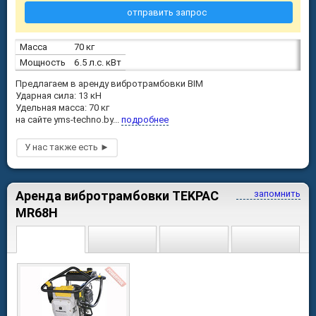
отправить запрос
Масса
70 кг
Мощность
6.5 л.с. кВт
Предлагаем в аренду вибротрамбовки BIM
Ударная сила: 13 кН
Удельная масса: 70 кг
на сайте yms-techno.by...
подробнее
Аренда вибротрамбовки TEKPAC
запомнить
MR68H