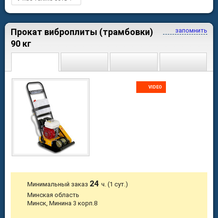
Прокат виброплиты (трамбовки)
запомнить
90 кг
VIDEO
24
Минимальный заказ
ч. (1 сут.)
Минская область
Минск, Минина 3 корп.8