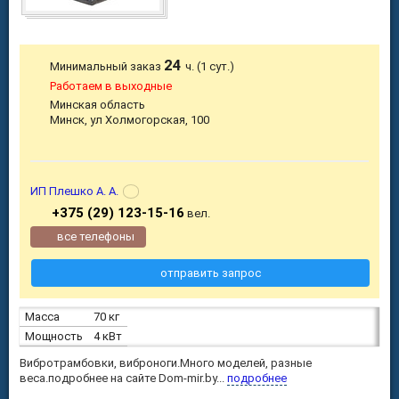
24
Минимальный заказ
ч. (1 сут.)
Работаем в выходные
Минская область
Минск, ул Холмогорская, 100
ИП Плешко А. А.
+375 (29) 123-15-16
вел.
все телефоны
отправить запрос
Масса
70 кг
Мощность
4 кВт
Вибротрамбовки, виброноги.Много моделей, разные
веса.подробнее на сайте Dom-mir.by...
подробнее