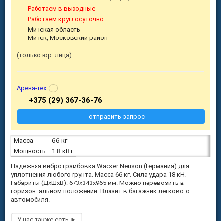
Работаем в выходные
Работаем круглосуточно
Минская область
Минск, Московский район
только юр. лица
Арена-тех
+375 (29) 367-36-76
отправить запрос
Масса
66 кг
Мощность
1.8 кВт
Надежная вибротрамбовка Wacker Neuson (Германия) для
уплотнения любого грунта. Масса 66 кг. Сила удара 18 кН.
Габариты (ДхШхВ): 673х343х965 мм. Можно перевозить в
горизонтальном положении. Влазит в багажник легкового
автомобиля.